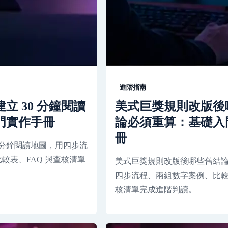
進階指南
立 30 分鐘閱讀
美式巨獎規則改版後
門實作手冊
論必須重算：基礎入
冊
0 分鐘閱讀地圖，用四步流
較表、FAQ 與查核清單
美式巨獎規則改版後哪些舊結
四步流程、兩組數字案例、比較表
核清單完成進階判讀。