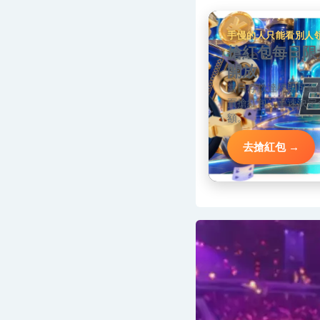
手慢的人只能看別人
搶紅包每日限
開放
當日存款達標即可到
頁搶紅包，手速決定
額。
去搶紅包 →