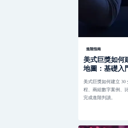
進階指南
美式巨獎如何建
地圖：基礎入
美式巨獎如何建立 3
程、兩組數字案例、比
完成進階判讀。