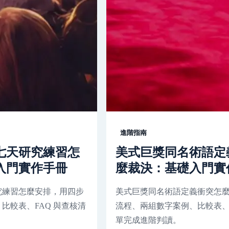
進階指南
七天研究練習怎
美式巨獎同名術語定
入門實作手冊
麼裁決：基礎入門實
究練習怎麼安排，用四步
美式巨獎同名術語定義衝突怎
比較表、FAQ 與查核清
流程、兩組數字案例、比較表、F
單完成進階判讀。