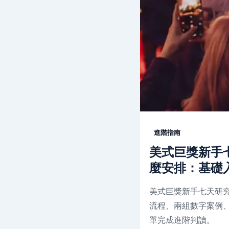
進階指南
美式巨獎新手
麼安排：基礎
美式巨獎新手七天研
流程、兩組數字案例、
單完成進階判讀。