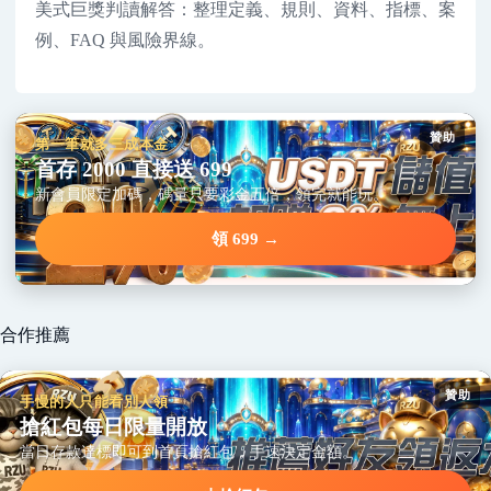
美式巨獎判讀解答：整理定義、規則、資料、指標、案
例、FAQ 與風險界線。
贊助
第一筆就多三成本金
首存 2000 直接送 699
新會員限定加碼，碼量只要彩金五倍，領完就能玩。
領 699 →
合作推薦
贊助
手慢的人只能看別人領
搶紅包每日限量開放
當日存款達標即可到首頁搶紅包，手速決定金額。