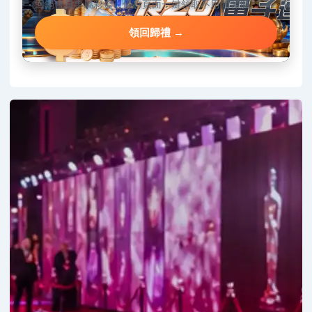
回鍋會員專屬彩金，優惠頁面一鍵領取不用問客服。
領回歸禮 →