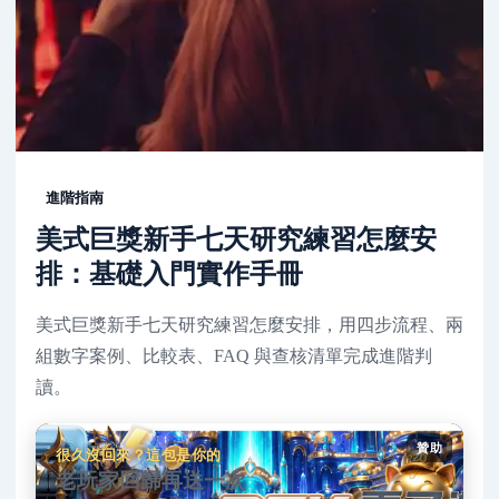
進階指南
美式巨獎新手七天研究練習怎麼安
排：基礎入門實作手冊
美式巨獎新手七天研究練習怎麼安排，用四步流程、兩
組數字案例、比較表、FAQ 與查核清單完成進階判
讀。
贊助
很久沒回來？這包是你的
老玩家回歸再送一次