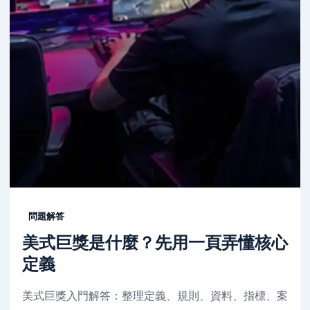
問題解答
美式巨獎是什麼？先用一頁弄懂核心
定義
美式巨獎入門解答：整理定義、規則、資料、指標、案