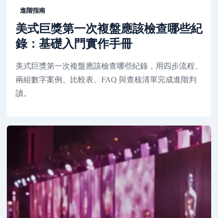
進階指南
美式巨獎第一次複盤應該檢查哪些紀
錄：基礎入門實作手冊
美式巨獎第一次複盤應該檢查哪些紀錄，用四步流程、
兩組數字案例、比較表、FAQ 與查核清單完成進階判
讀。