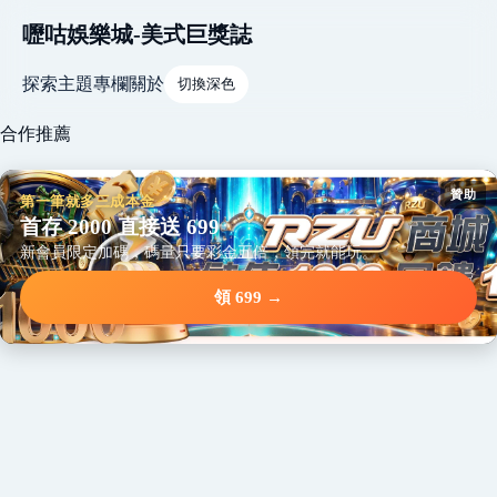
嚦咕娛樂城-美式巨獎誌
探索
主題
專欄
關於
切換深色
合作推薦
贊助
第一筆就多三成本金
首存 2000 直接送 699
新會員限定加碼，碼量只要彩金五倍，領完就能玩。
領 699 →