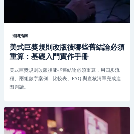
進階指南
美式巨獎規則改版後哪些舊結論必須
重算：基礎入門實作手冊
美式巨獎規則改版後哪些舊結論必須重算，用四步流
程、兩組數字案例、比較表、FAQ 與查核清單完成進
階判讀。