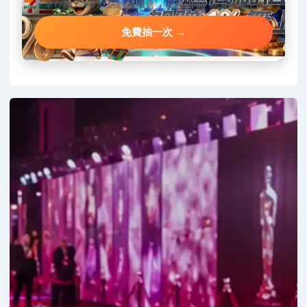
單筆存款 3000 就送轉盤機會，最高 2888 每天都能中。
免費抽一次 →