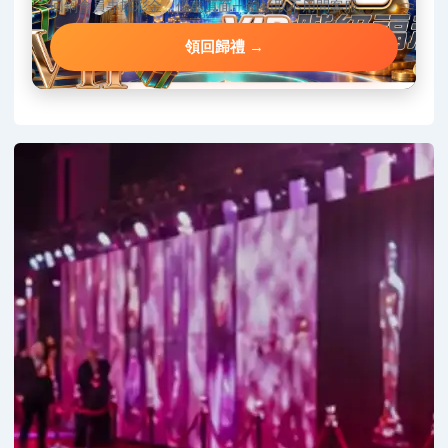
回鍋會員專屬彩金，優惠頁面一鍵領取不用問客服。
領回歸禮 →