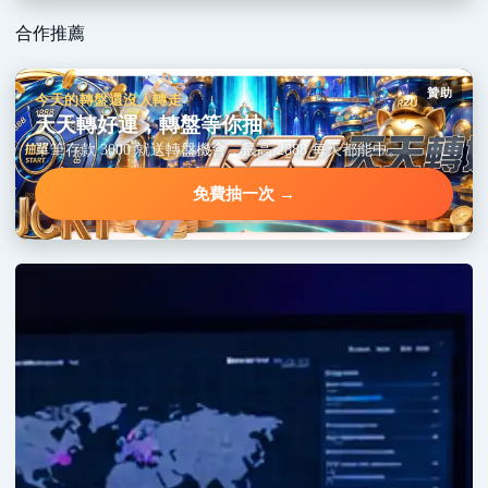
合作推薦
贊助
今天的轉盤還沒人轉走
天天轉好運，轉盤等你抽
單筆存款 3000 就送轉盤機會，最高 2888 每天都能中。
免費抽一次 →