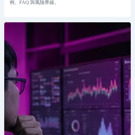
例、FAQ 與風險界線。