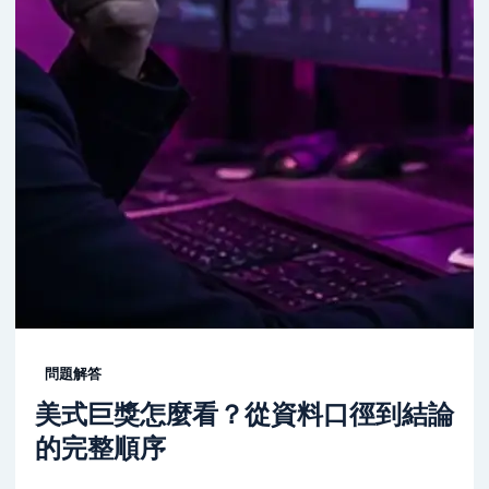
問題解答
美式巨獎怎麼看？從資料口徑到結論
的完整順序