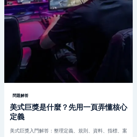
問題解答
美式巨獎是什麼？先用一頁弄懂核心
定義
美式巨獎入門解答：整理定義、規則、資料、指標、案