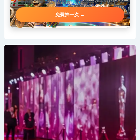
單筆存款 3000 就送轉盤機會，最高 2888 每天都能中。
免費抽一次 →