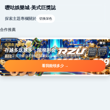
嚦咕娛樂城-美式巨獎誌
探索
主題
專欄
關於
切換深色
合作推薦
贊助
你現在卡在哪一階？
存越多送越多，階梯彩金
累積儲值達標自動解鎖對應彩金，階梯越高送越狠。
看我能領多少 →