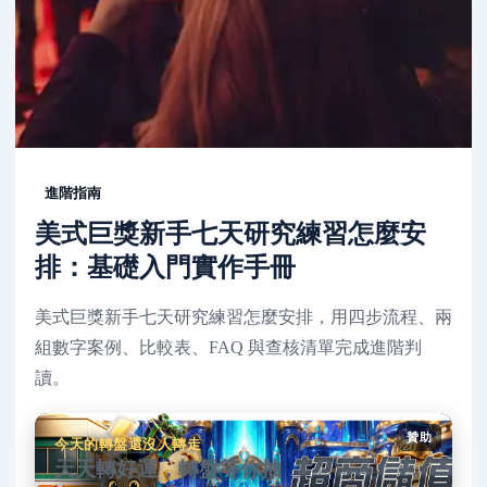
進階指南
美式巨獎新手七天研究練習怎麼安
排：基礎入門實作手冊
美式巨獎新手七天研究練習怎麼安排，用四步流程、兩
組數字案例、比較表、FAQ 與查核清單完成進階判
讀。
贊助
今天的轉盤還沒人轉走
天天轉好運，轉盤等你抽