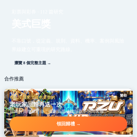
彩票與彩券 · 112 篇研究
美式巨獎
不靠口號，從定義、規則、資料、機率、案例與風險
界線建立可重現的研究路線。
瀏覽 8 個完整主題 →
合作推薦
贊助
很久沒回來？這包是你的
老玩家回歸再送一次
回鍋會員專屬彩金，優惠頁面一鍵領取不用問客服。
領回歸禮 →