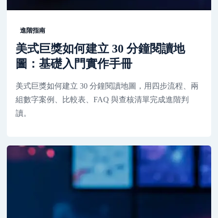
進階指南
美式巨獎如何建立 30 分鐘閱讀地
圖：基礎入門實作手冊
美式巨獎如何建立 30 分鐘閱讀地圖，用四步流程、兩
組數字案例、比較表、FAQ 與查核清單完成進階判
讀。