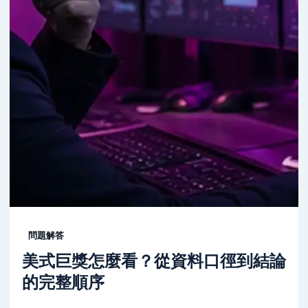
問題解答
美式巨獎怎麼看？從資料口徑到結論
的完整順序