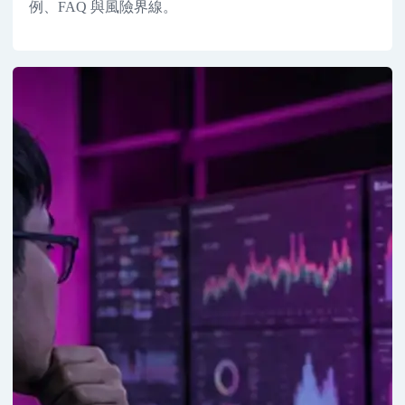
例、FAQ 與風險界線。