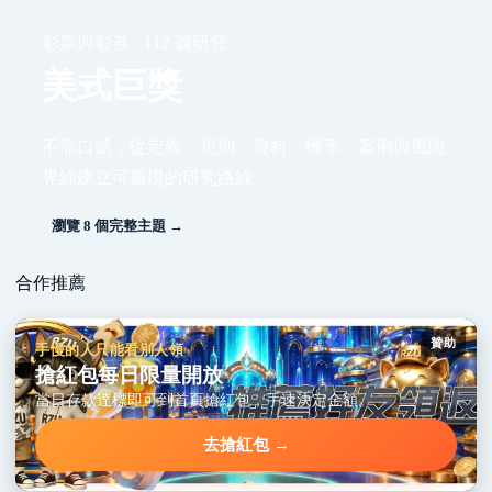
彩票與彩券 · 112 篇研究
美式巨獎
不靠口號，從定義、規則、資料、機率、案例與風險
界線建立可重現的研究路線。
瀏覽 8 個完整主題 →
合作推薦
贊助
手慢的人只能看別人領
搶紅包每日限量開放
當日存款達標即可到首頁搶紅包，手速決定金額。
去搶紅包 →