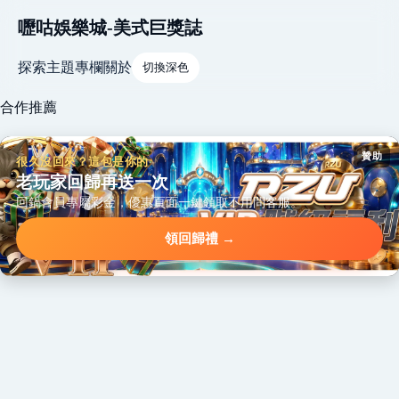
嚦咕娛樂城-美式巨獎誌
探索
主題
專欄
關於
切換深色
合作推薦
贊助
很久沒回來？這包是你的
老玩家回歸再送一次
回鍋會員專屬彩金，優惠頁面一鍵領取不用問客服。
領回歸禮 →