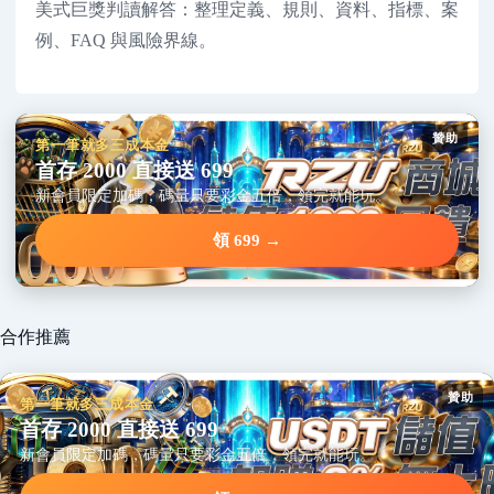
美式巨獎判讀解答：整理定義、規則、資料、指標、案
例、FAQ 與風險界線。
贊助
第一筆就多三成本金
首存 2000 直接送 699
新會員限定加碼，碼量只要彩金五倍，領完就能玩。
領 699 →
合作推薦
贊助
第一筆就多三成本金
首存 2000 直接送 699
新會員限定加碼，碼量只要彩金五倍，領完就能玩。