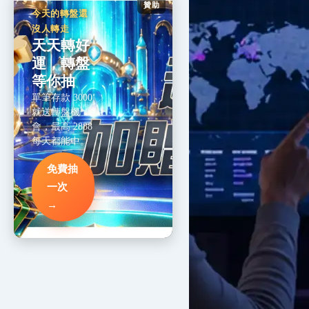
贊助
今天的轉盤還
沒人轉走
天天轉好
運，轉盤
等你抽
單筆存款 3000
就送轉盤機
會，最高 2888
每天都能中。
免費抽
一次
→