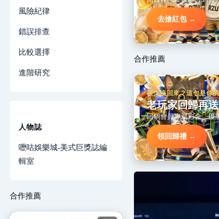
風險紀律
去搶紅包 →
錯誤排查
比較選擇
合作推薦
進階研究
很久沒回來？這包是你
老玩家回歸再送
回鍋會員專屬彩金，優
人物誌
領回歸禮 →
嚦咕娛樂城-美式巨獎誌編
輯室
合作推薦