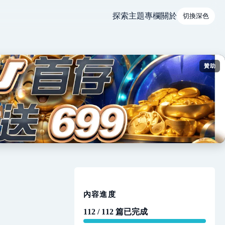
探索
主題
專欄
關於
切換深色
贊助
內容進度
112 / 112 篇已完成