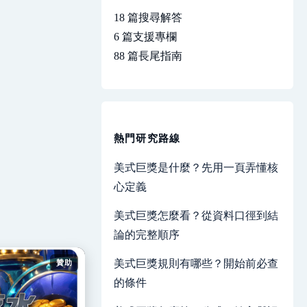
18 篇搜尋解答
6 篇支援專欄
88 篇長尾指南
熱門研究路線
美式巨獎是什麼？先用一頁弄懂核
心定義
美式巨獎怎麼看？從資料口徑到結
論的完整順序
美式巨獎規則有哪些？開始前必查
贊助
的條件