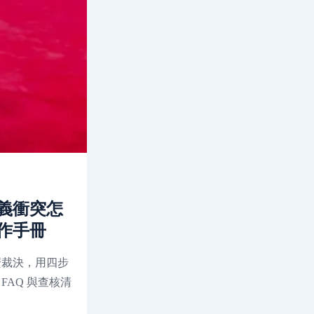
義衝突怎
作手冊
麼裁決，用四步
AQ 與查核清