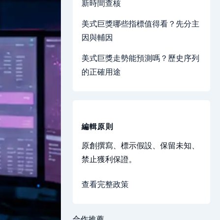
新時間查核
美式巨獎哪些指標值得看？先分主
因與輔因
美式巨獎走勢能預測嗎？歷史序列
的正確用途
編輯原則
原創撰寫、標示假設、保留未知、
禁止獲利保證。
查看完整政策
合作推薦