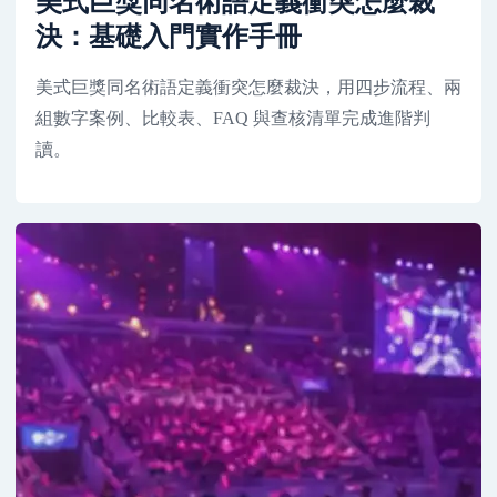
美式巨獎同名術語定義衝突怎麼裁
決：基礎入門實作手冊
美式巨獎同名術語定義衝突怎麼裁決，用四步流程、兩
組數字案例、比較表、FAQ 與查核清單完成進階判
讀。