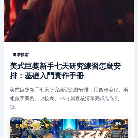
進階指南
美式巨獎新手七天研究練習怎麼安
排：基礎入門實作手冊
美式巨獎新手七天研究練習怎麼安排，用四步流程、兩
組數字案例、比較表、FAQ 與查核清單完成進階判
讀。
贊助
你現在卡在哪一階？
存越多送越多，階梯彩金