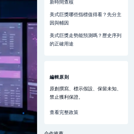
新時間查核
美式巨獎哪些指標值得看？先分主
因與輔因
美式巨獎走勢能預測嗎？歷史序列
的正確用途
編輯原則
原創撰寫、標示假設、保留未知、
禁止獲利保證。
查看完整政策
合作推薦