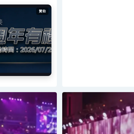
贊助
接
量
就