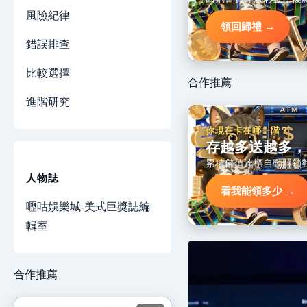
風險紀律
領回歸禮 →
錯誤排查
比較選擇
合作推薦
進階研究
你現在卡在哪一階？
存越多送越多，
累積儲值達標自動解鎖
人物誌
看我能領多少 →
嚦咕娛樂城-美式巨獎誌編
輯室
合作推薦