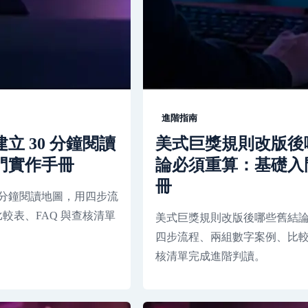
進階指南
立 30 分鐘閱讀
美式巨獎規則改版後
門實作手冊
論必須重算：基礎入
冊
0 分鐘閱讀地圖，用四步流
較表、FAQ 與查核清單
美式巨獎規則改版後哪些舊結
四步流程、兩組數字案例、比較表
核清單完成進階判讀。