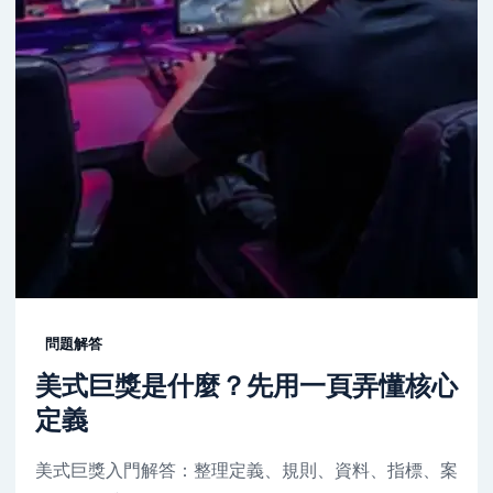
問題解答
美式巨獎是什麼？先用一頁弄懂核心
定義
美式巨獎入門解答：整理定義、規則、資料、指標、案