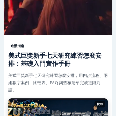
進階指南
美式巨獎新手七天研究練習怎麼安
排：基礎入門實作手冊
美式巨獎新手七天研究練習怎麼安排，用四步流程、兩
組數字案例、比較表、FAQ 與查核清單完成進階判
讀。
贊助
第一筆就多三成本金
首存 2000 直接送 699