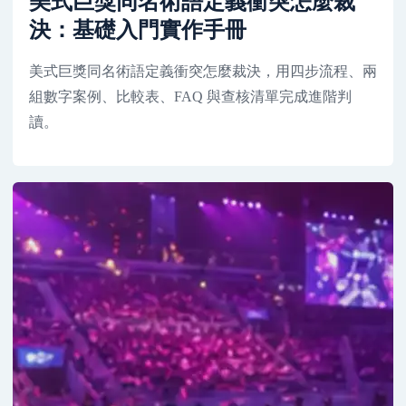
美式巨獎同名術語定義衝突怎麼裁
決：基礎入門實作手冊
美式巨獎同名術語定義衝突怎麼裁決，用四步流程、兩
組數字案例、比較表、FAQ 與查核清單完成進階判
讀。