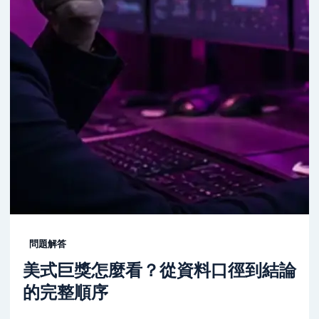
問題解答
美式巨獎怎麼看？從資料口徑到結論
的完整順序