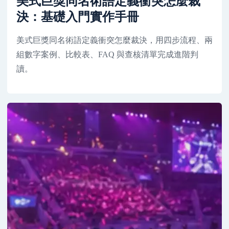
美式巨獎同名術語定義衝突怎麼裁
決：基礎入門實作手冊
美式巨獎同名術語定義衝突怎麼裁決，用四步流程、兩
組數字案例、比較表、FAQ 與查核清單完成進階判
讀。