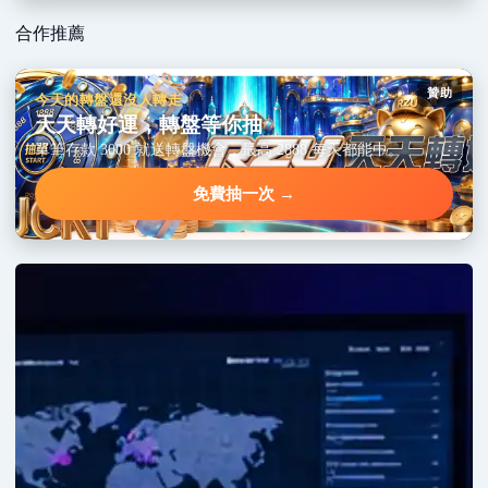
合作推薦
贊助
今天的轉盤還沒人轉走
天天轉好運，轉盤等你抽
單筆存款 3000 就送轉盤機會，最高 2888 每天都能中。
免費抽一次 →