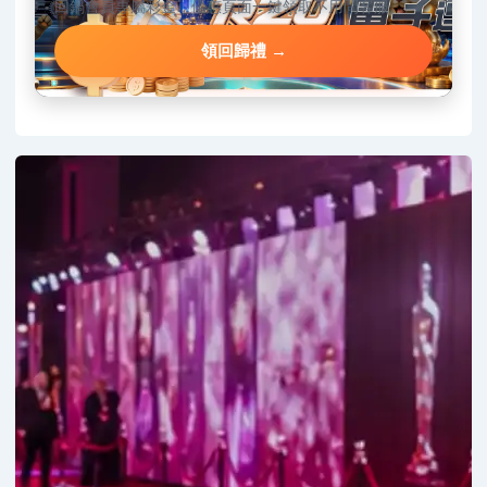
回鍋會員專屬彩金，優惠頁面一鍵領取不用問客服。
領回歸禮 →