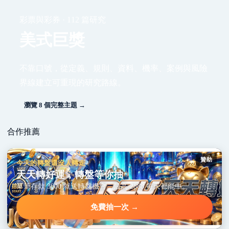
彩票與彩券 · 112 篇研究
美式巨獎
不靠口號，從定義、規則、資料、機率、案例與風險
界線建立可重現的研究路線。
瀏覽 8 個完整主題 →
合作推薦
贊助
今天的轉盤還沒人轉走
天天轉好運，轉盤等你抽
單筆存款 3000 就送轉盤機會，最高 2888 每天都能中。
免費抽一次 →