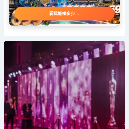
累積儲值達標自動解鎖對應彩金，階梯越高送越狠。
看我能領多少 →