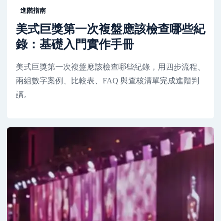
進階指南
美式巨獎第一次複盤應該檢查哪些紀
錄：基礎入門實作手冊
美式巨獎第一次複盤應該檢查哪些紀錄，用四步流程、
兩組數字案例、比較表、FAQ 與查核清單完成進階判
讀。