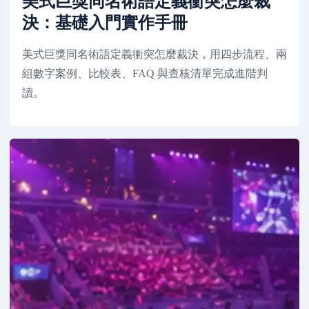
美式巨獎同名術語定義衝突怎麼裁
決：基礎入門實作手冊
美式巨獎同名術語定義衝突怎麼裁決，用四步流程、兩
組數字案例、比較表、FAQ 與查核清單完成進階判
讀。