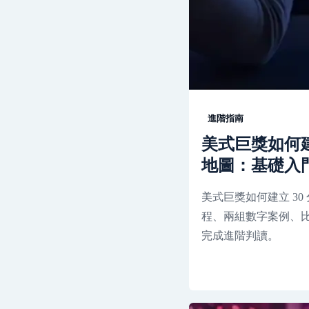
進階指南
美式巨獎如何建
地圖：基礎入
美式巨獎如何建立 3
程、兩組數字案例、比
完成進階判讀。