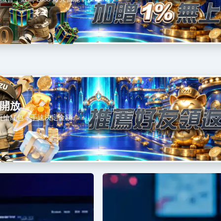
開放
頁搶紅包，手速決定金額。