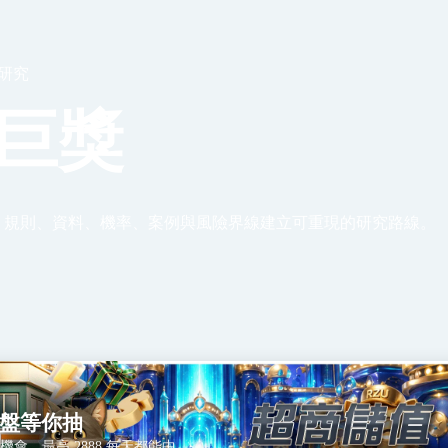
篇研究
巨獎
、規則、資料、機率、案例與風險界線建立可重現的研究路線。
盤等你抽
盤機會，最高 2888 每天都能中。