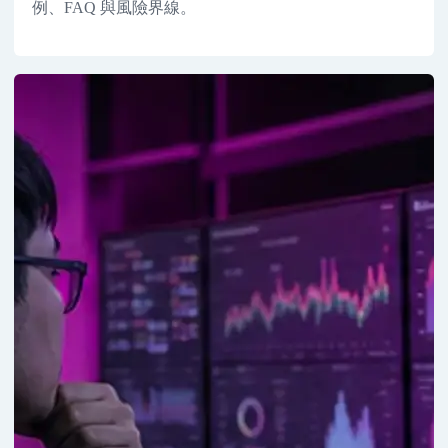
例、FAQ 與風險界線。