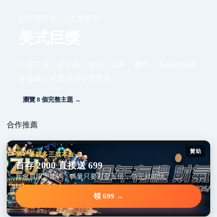
彩票與彩券 · 112 篇研究
美式巨獎
不靠口號，從定義、規則、資料、機率、案例與風險
界線建立可重現的研究路線。
瀏覽 8 個完整主題 →
合作推薦
贊助
第一筆就多三成本金
首存 2000 直接送 699
新會員限定加碼，碼量只要彩金五倍，領完就能玩。
領 699 →