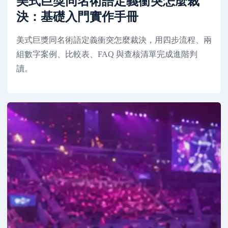
美式巨獎同名術語定義衝突怎麼裁
決：基礎入門實作手冊
美式巨獎同名術語定義衝突怎麼裁決，用四步流程、兩
組數字案例、比較表、FAQ 與查核清單完成進階判
讀。