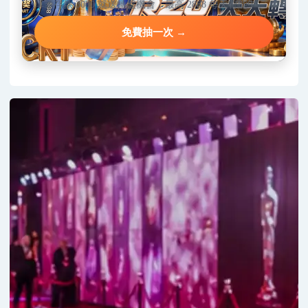
單筆存款 3000 就送轉盤機會，最高 2888 每天都能中。
免費抽一次 →