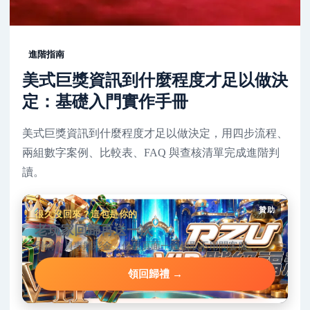
進階指南
美式巨獎資訊到什麼程度才足以做決
定：基礎入門實作手冊
美式巨獎資訊到什麼程度才足以做決定，用四步流程、
兩組數字案例、比較表、FAQ 與查核清單完成進階判
讀。
贊助
很久沒回來？這包是你的
老玩家回歸再送一次
回鍋會員專屬彩金，優惠頁面一鍵領取不用問客服。
領回歸禮 →