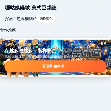
嚦咕娛樂城-美式巨獎誌
探索
主題
專欄
關於
切換深色
合作推薦
贊助
你現在卡在哪一階？
存越多送越多，階梯彩金
累積儲值達標自動解鎖對應彩金，階梯越高送越狠。
看我能領多少 →