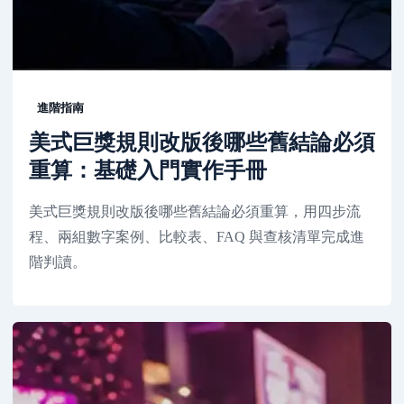
進階指南
美式巨獎規則改版後哪些舊結論必須
重算：基礎入門實作手冊
美式巨獎規則改版後哪些舊結論必須重算，用四步流
程、兩組數字案例、比較表、FAQ 與查核清單完成進
階判讀。