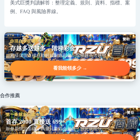
美式巨獎判讀解答：整理定義、規則、資料、指標、案
例、FAQ 與風險界線。
贊助
你現在卡在哪一階？
存越多送越多，階梯彩金
累積儲值達標自動解鎖對應彩金，階梯越高送越狠。
看我能領多少 →
合作推薦
贊助
第一筆就多三成本金
首存 2000 直接送 699
新會員限定加碼，碼量只要彩金五倍，領完就能玩。