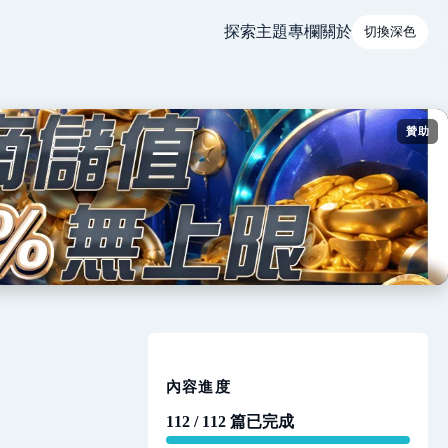
探索
主題
專欄
關於
切換深色
贊助
內容進度
112 / 112 篇已完成