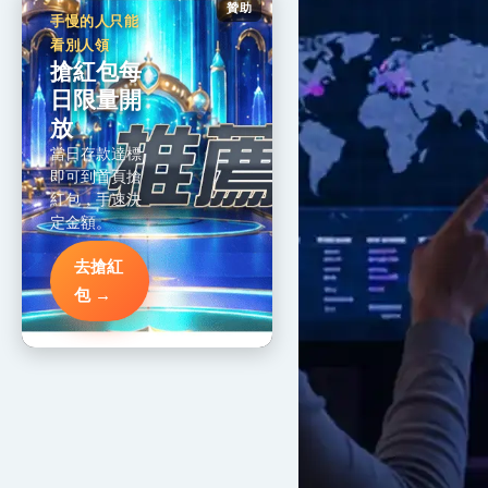
贊助
手慢的人只能
看別人領
搶紅包每
日限量開
放
當日存款達標
即可到首頁搶
紅包，手速決
定金額。
去搶紅
包 →