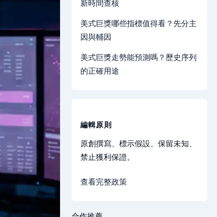
新時間查核
美式巨獎哪些指標值得看？先分主
因與輔因
美式巨獎走勢能預測嗎？歷史序列
的正確用途
編輯原則
原創撰寫、標示假設、保留未知、
禁止獲利保證。
查看完整政策
合作推薦