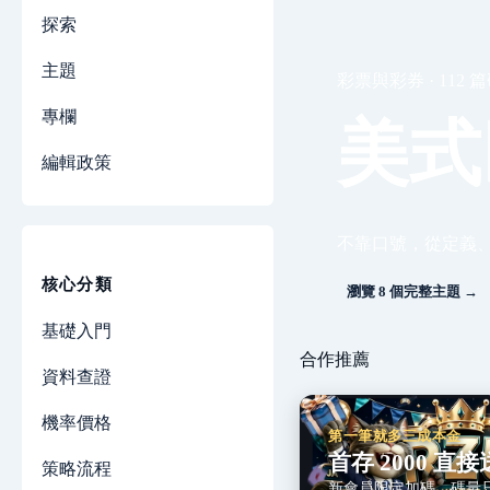
探索
主題
彩票與彩券 · 112 
專欄
美式
編輯政策
不靠口號，從定義
核心分類
瀏覽 8 個完整主題 →
基礎入門
合作推薦
資料查證
機率價格
第一筆就多三成本金
首存 2000 直接送
策略流程
新會員限定加碼，碼量