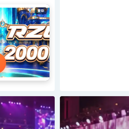
贊助
，
鎖
送