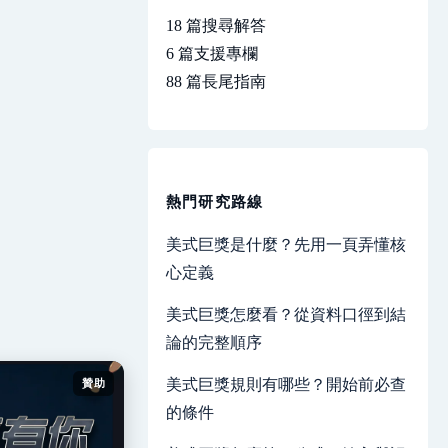
18 篇搜尋解答
6 篇支援專欄
88 篇長尾指南
熱門研究路線
美式巨獎是什麼？先用一頁弄懂核
心定義
美式巨獎怎麼看？從資料口徑到結
論的完整順序
美式巨獎規則有哪些？開始前必查
贊助
的條件