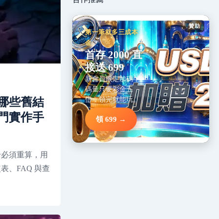
贊助
第一筆就多三成本
金
首存 2000 直
接送 699
新會員限定加碼，
碼量只要彩金五
倍，領完就能玩。
哪些舊結
門實作手
領 699 →
論必須重算，用
、FAQ 與查