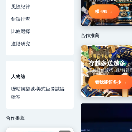
風險紀律
領 699 →
錯誤排查
比較選擇
合作推薦
進階研究
你現在卡在哪一階？
存越多送越多，
累積儲值達標自動解鎖
人物誌
看我能領多少 →
嚦咕娛樂城-美式巨獎誌編
輯室
合作推薦