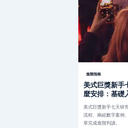
進階指南
美式巨獎新手
麼安排：基礎
美式巨獎新手七天研
流程、兩組數字案例、
單完成進階判讀。