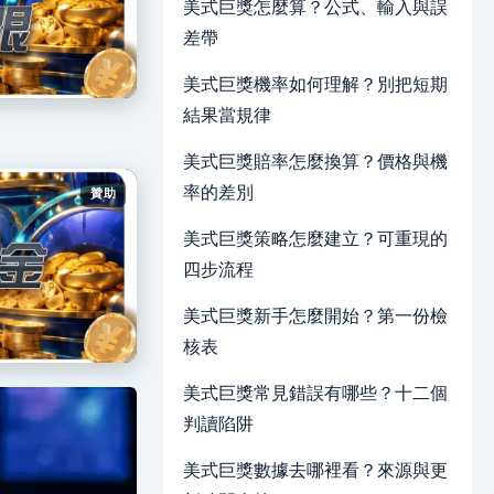
美式巨獎怎麼算？公式、輸入與誤
差帶
美式巨獎機率如何理解？別把短期
結果當規律
美式巨獎賠率怎麼換算？價格與機
率的差別
贊助
美式巨獎策略怎麼建立？可重現的
四步流程
美式巨獎新手怎麼開始？第一份檢
核表
美式巨獎常見錯誤有哪些？十二個
判讀陷阱
美式巨獎數據去哪裡看？來源與更