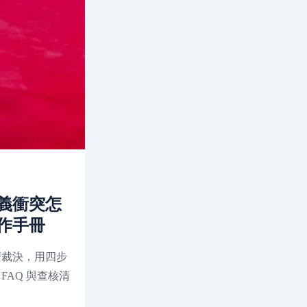
義衝突怎
作手冊
麼裁決，用四步
AQ 與查核清