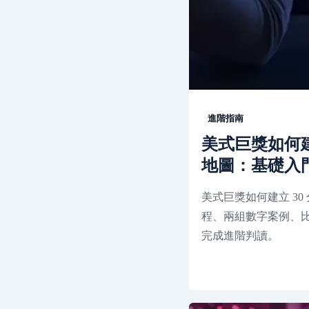
進階指南
美式巨獎如何建
地圖：基礎入
美式巨獎如何建立 3
程、兩組數字案例、比
完成進階判讀。