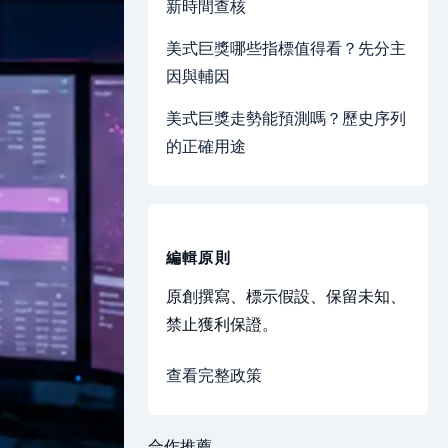
新時間查核
美式巨獎哪些指標值得看？先分主
因與輔因
美式巨獎走勢能預測嗎？歷史序列
的正確用途
編輯原則
原創撰寫、標示假設、保留未知、
禁止獲利保證。
查看完整政策
合作推薦