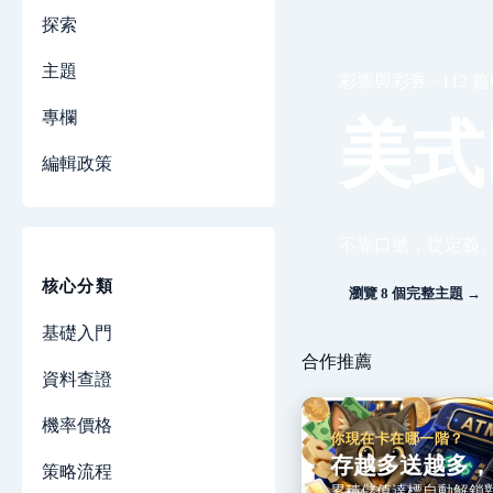
探索
主題
彩票與彩券 · 112 
專欄
美式
編輯政策
不靠口號，從定義
核心分類
瀏覽 8 個完整主題 →
基礎入門
合作推薦
資料查證
機率價格
你現在卡在哪一階？
存越多送越多，
策略流程
累積儲值達標自動解鎖