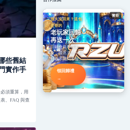
贊助
很久沒回來？這包
是你的
老玩家回歸
再送一次
回鍋會員專屬彩
金，優惠頁面一鍵
領取不用問客服。
哪些舊結
門實作手
領回歸禮
→
論必須重算，用
、FAQ 與查