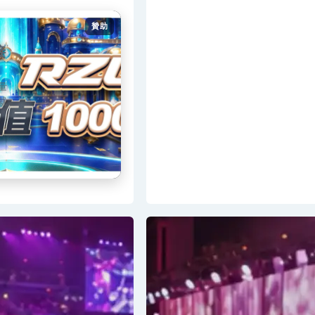
贊助
接
量
就