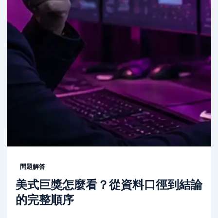
問題解答
美式巨獎怎麼看？從資料口徑到結論
的完整順序