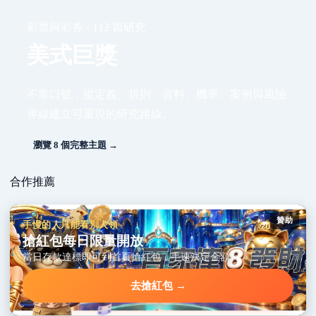
彩票與彩券 · 112 篇研究
美式巨獎
不靠口號，從定義、規則、資料、機率、案例與風險
界線建立可重現的研究路線。
瀏覽 8 個完整主題 →
合作推薦
贊助
手慢的人只能看別人領
搶紅包每日限量開放
當日存款達標即可到首頁搶紅包，手速決定金額。
去搶紅包 →