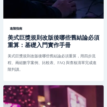
進階指南
美式巨獎規則改版後哪些舊結論必須
重算：基礎入門實作手冊
美式巨獎規則改版後哪些舊結論必須重算，用四步流
程、兩組數字案例、比較表、FAQ 與查核清單完成進
階判讀。