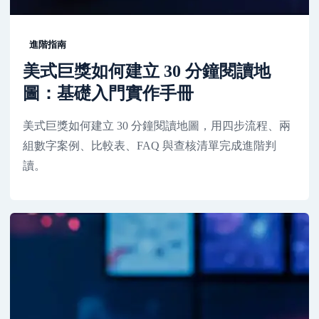
進階指南
美式巨獎如何建立 30 分鐘閱讀地
圖：基礎入門實作手冊
美式巨獎如何建立 30 分鐘閱讀地圖，用四步流程、兩
組數字案例、比較表、FAQ 與查核清單完成進階判
讀。