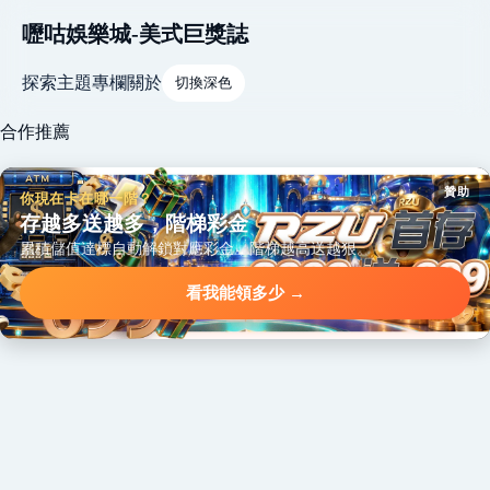
嚦咕娛樂城-美式巨獎誌
探索
主題
專欄
關於
切換深色
合作推薦
贊助
你現在卡在哪一階？
存越多送越多，階梯彩金
累積儲值達標自動解鎖對應彩金，階梯越高送越狠。
看我能領多少 →