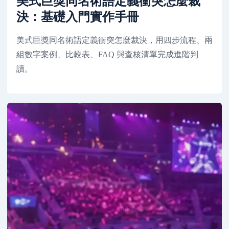
美式巨獎同名術語定義衝突怎麼裁
決：基礎入門實作手冊
美式巨獎同名術語定義衝突怎麼裁決，用四步流程、兩
組數字案例、比較表、FAQ 與查核清單完成進階判
讀。