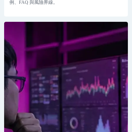
例、FAQ 與風險界線。