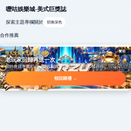
嚦咕娛樂城-美式巨獎誌
探索
主題
專欄
關於
切換深色
合作推薦
贊助
很久沒回來？這包是你的
老玩家回歸再送一次
回鍋會員專屬彩金，優惠頁面一鍵領取不用問客服。
領回歸禮 →