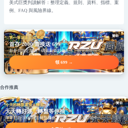
美式巨獎判讀解答：整理定義、規則、資料、指標、案
例、FAQ 與風險界線。
贊助
第一筆就多三成本金
首存 2000 直接送 699
新會員限定加碼，碼量只要彩金五倍，領完就能玩。
領 699 →
合作推薦
贊助
今天的轉盤還沒人轉走
天天轉好運，轉盤等你抽
單筆存款 3000 就送轉盤機會，最高 2888 每天都能中。