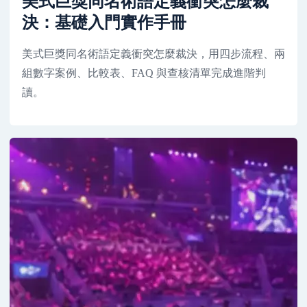
美式巨獎同名術語定義衝突怎麼裁
決：基礎入門實作手冊
美式巨獎同名術語定義衝突怎麼裁決，用四步流程、兩
組數字案例、比較表、FAQ 與查核清單完成進階判
讀。