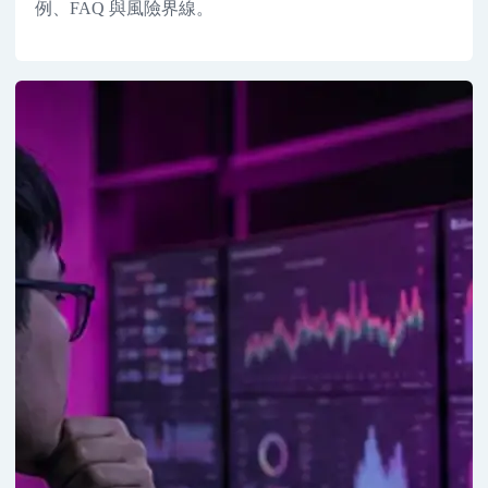
例、FAQ 與風險界線。