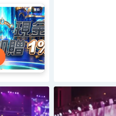
贊助
，
鎖
送