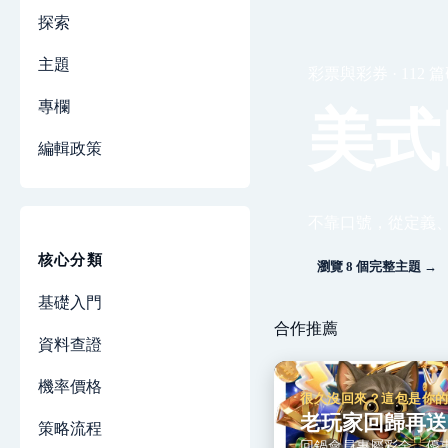
探索
主題
彩票與彩券 · 112 
專欄
美式
編輯政策
不靠口號，從定義
核心分類
瀏覽 8 個完整主題 →
基礎入門
合作推薦
資料查證
機率價格
很久沒回來？這包是你
老玩家回歸再送
策略流程
回鍋會員專屬彩金，優