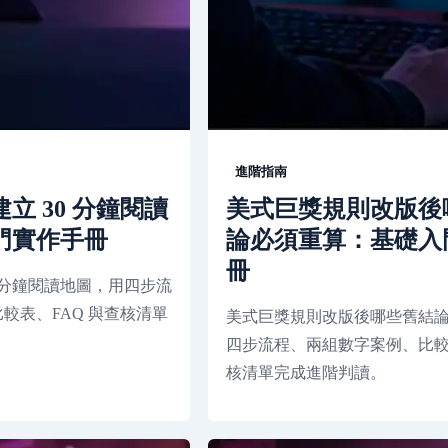
進階指南
立 30 分鐘閱讀
美式巨獎規則改版後
門實作手冊
論必須重算：基礎入
冊
0 分鐘閱讀地圖，用四步流
較表、FAQ 與查核清單
美式巨獎規則改版後哪些舊結
四步流程、兩組數字案例、比較表
核清單完成進階判讀。