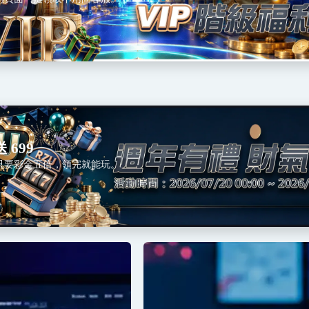
 699
只要彩金五倍，領完就能玩。