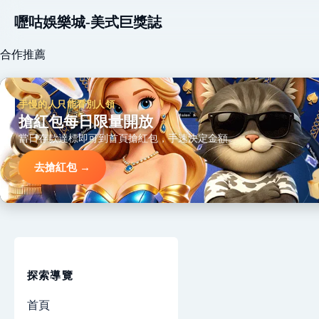
嚦咕娛樂城-美式巨獎誌
合作推薦
手慢的人只能看別人領
搶紅包每日限量開放
當日存款達標即可到首頁搶紅包，手速決定金額。
去搶紅包 →
探索導覽
首頁