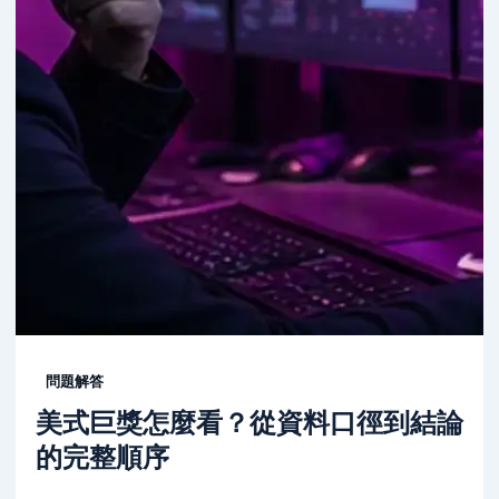
問題解答
美式巨獎怎麼看？從資料口徑到結論
的完整順序