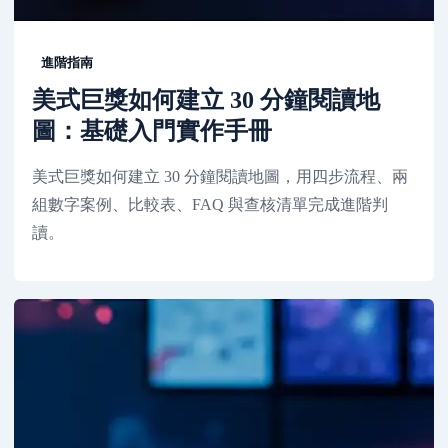
進階指南
美式巨獎如何建立 30 分鐘閱讀地
圖：基礎入門實作手冊
美式巨獎如何建立 30 分鐘閱讀地圖，用四步流程、兩
組數字案例、比較表、FAQ 與查核清單完成進階判
讀。