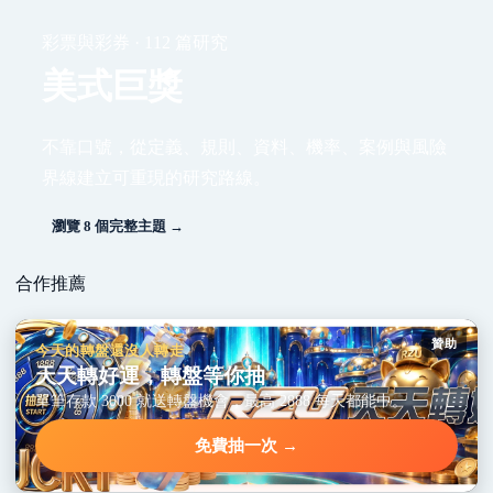
彩票與彩券 · 112 篇研究
美式巨獎
不靠口號，從定義、規則、資料、機率、案例與風險
界線建立可重現的研究路線。
瀏覽 8 個完整主題 →
合作推薦
贊助
今天的轉盤還沒人轉走
天天轉好運，轉盤等你抽
單筆存款 3000 就送轉盤機會，最高 2888 每天都能中。
免費抽一次 →