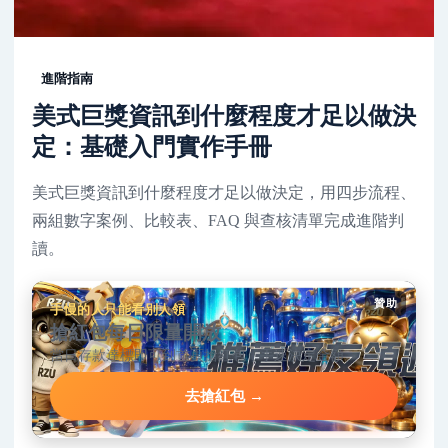
進階指南
美式巨獎資訊到什麼程度才足以做決
定：基礎入門實作手冊
美式巨獎資訊到什麼程度才足以做決定，用四步流程、
兩組數字案例、比較表、FAQ 與查核清單完成進階判
讀。
贊助
手慢的人只能看別人領
搶紅包每日限量開放
當日存款達標即可到首頁搶紅包，手速決定金額。
去搶紅包 →