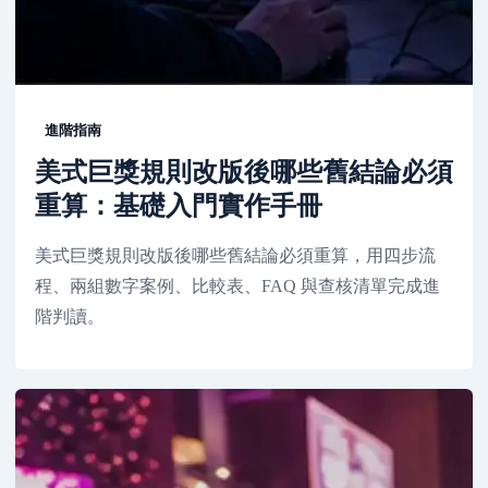
進階指南
美式巨獎規則改版後哪些舊結論必須
重算：基礎入門實作手冊
美式巨獎規則改版後哪些舊結論必須重算，用四步流
程、兩組數字案例、比較表、FAQ 與查核清單完成進
階判讀。