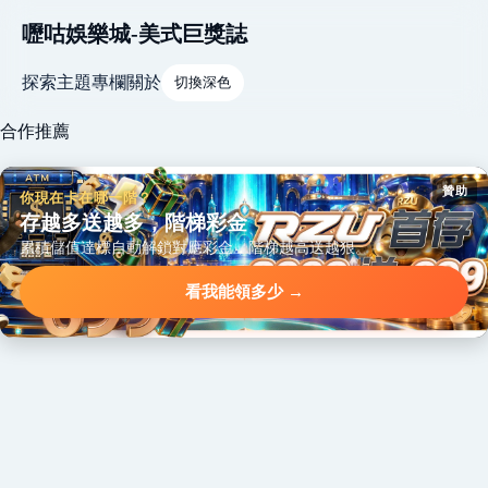
嚦咕娛樂城-美式巨獎誌
探索
主題
專欄
關於
切換深色
合作推薦
贊助
你現在卡在哪一階？
存越多送越多，階梯彩金
累積儲值達標自動解鎖對應彩金，階梯越高送越狠。
看我能領多少 →