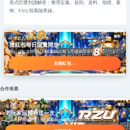
美式巨獎判讀解答：整理定義、規則、資料、指標、案
例、FAQ 與風險界線。
贊助
手慢的人只能看別人領
搶紅包每日限量開放
當日存款達標即可到首頁搶紅包，手速決定金額。
去搶紅包 →
合作推薦
贊助
很久沒回來？這包是你的
老玩家回歸再送一次
回鍋會員專屬彩金，優惠頁面一鍵領取不用問客服。