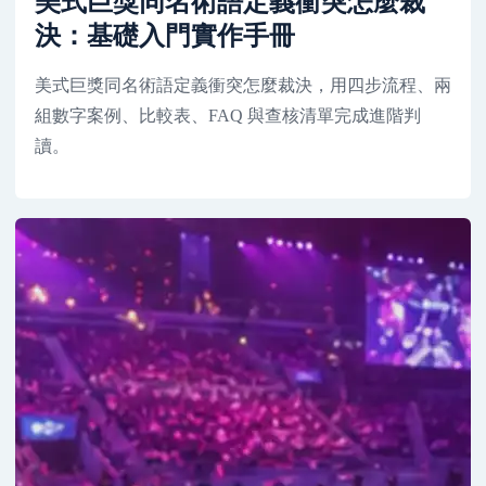
美式巨獎同名術語定義衝突怎麼裁
決：基礎入門實作手冊
美式巨獎同名術語定義衝突怎麼裁決，用四步流程、兩
組數字案例、比較表、FAQ 與查核清單完成進階判
讀。