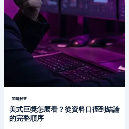
問題解答
美式巨獎怎麼看？從資料口徑到結論
的完整順序