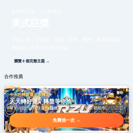
彩票與彩券 · 112 篇研究
美式巨獎
不靠口號，從定義、規則、資料、機率、案例與風險
界線建立可重現的研究路線。
瀏覽 8 個完整主題 →
合作推薦
贊助
今天的轉盤還沒人轉走
天天轉好運，轉盤等你抽
單筆存款 3000 就送轉盤機會，最高 2888 每天都能中。
免費抽一次 →