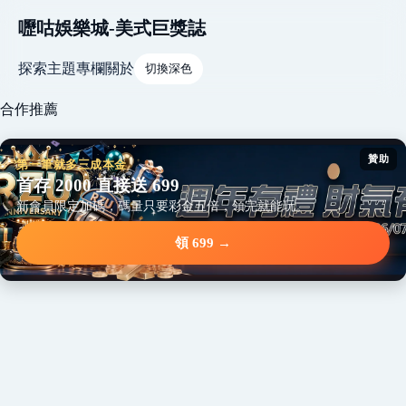
嚦咕娛樂城-美式巨獎誌
探索
主題
專欄
關於
切換深色
合作推薦
贊助
第一筆就多三成本金
首存 2000 直接送 699
新會員限定加碼，碼量只要彩金五倍，領完就能玩。
領 699 →