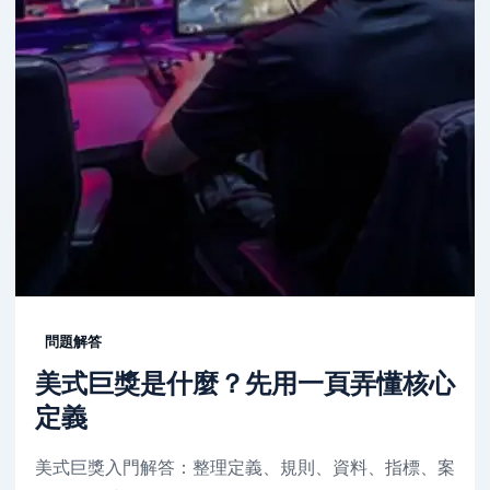
問題解答
美式巨獎是什麼？先用一頁弄懂核心
定義
美式巨獎入門解答：整理定義、規則、資料、指標、案