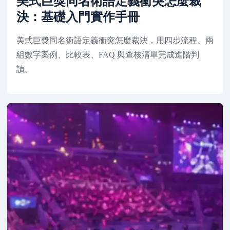
美式巨獎同名術語定義衝突怎麼裁
決：基礎入門實作手冊
美式巨獎同名術語定義衝突怎麼裁決，用四步流程、兩
組數字案例、比較表、FAQ 與查核清單完成進階判
讀。