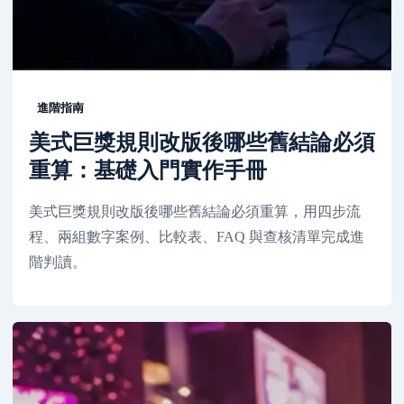
進階指南
美式巨獎規則改版後哪些舊結論必須
重算：基礎入門實作手冊
美式巨獎規則改版後哪些舊結論必須重算，用四步流
程、兩組數字案例、比較表、FAQ 與查核清單完成進
階判讀。