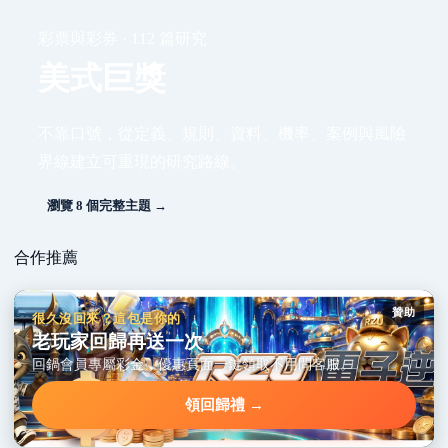
彩票與彩券 · 112 篇研究
美式巨獎
不靠口號，從定義、規則、資料、機率、案例與風險
界線建立可重現的研究路線。
瀏覽 8 個完整主題 →
合作推薦
贊助
很久沒回來？這包是你的
老玩家回歸再送一次
回鍋會員專屬彩金，優惠頁面一鍵領取不用問客服。
領回歸禮 →