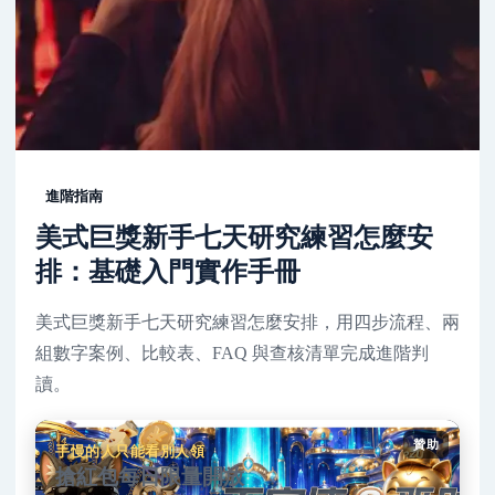
進階指南
美式巨獎新手七天研究練習怎麼安
排：基礎入門實作手冊
美式巨獎新手七天研究練習怎麼安排，用四步流程、兩
組數字案例、比較表、FAQ 與查核清單完成進階判
讀。
贊助
手慢的人只能看別人領
搶紅包每日限量開放