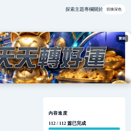
探索
主題
專欄
關於
切換深色
贊助
內容進度
112 / 112 篇已完成