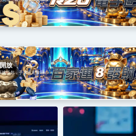
開放
頁搶紅包，手速決定金額。