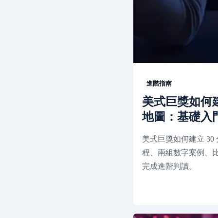
進階指南
美式巨獎如何建
地圖：基礎入
美式巨獎如何建立 3
程、兩組數字案例、比
完成進階判讀。