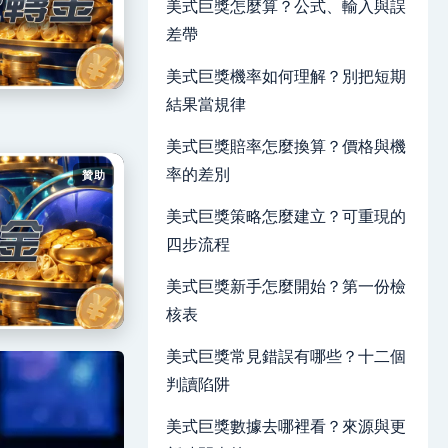
美式巨獎怎麼算？公式、輸入與誤
差帶
美式巨獎機率如何理解？別把短期
結果當規律
美式巨獎賠率怎麼換算？價格與機
率的差別
贊助
美式巨獎策略怎麼建立？可重現的
四步流程
美式巨獎新手怎麼開始？第一份檢
核表
美式巨獎常見錯誤有哪些？十二個
判讀陷阱
美式巨獎數據去哪裡看？來源與更