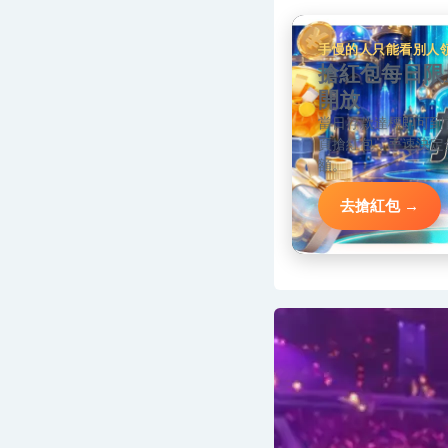
手慢的人只能看別人
搶紅包每日限
開放
當日存款達標即可到
頁搶紅包，手速決定
額。
去搶紅包 →