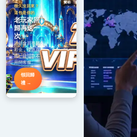
贊助
很久沒回來？
這包是你的
老玩家回
歸再送一
次
回鍋會員專屬
彩金，優惠頁
面一鍵領取不
用問客服。
領回歸
禮 →