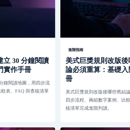
進階指南
立 30 分鐘閱讀
美式巨獎規則改版後
門實作手冊
論必須重算：基礎入
冊
0 分鐘閱讀地圖，用四步流
較表、FAQ 與查核清單
美式巨獎規則改版後哪些舊結
四步流程、兩組數字案例、比較表
核清單完成進階判讀。