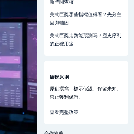
新時間查核
美式巨獎哪些指標值得看？先分主
因與輔因
美式巨獎走勢能預測嗎？歷史序列
的正確用途
編輯原則
原創撰寫、標示假設、保留未知、
禁止獲利保證。
查看完整政策
合作推薦