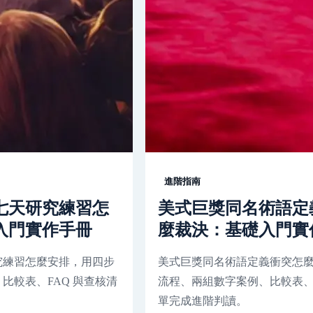
進階指南
七天研究練習怎
美式巨獎同名術語定
入門實作手冊
麼裁決：基礎入門實
究練習怎麼安排，用四步
美式巨獎同名術語定義衝突怎
比較表、FAQ 與查核清
流程、兩組數字案例、比較表、F
單完成進階判讀。