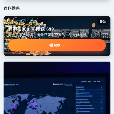
合作推薦
贊助
第一筆就多三成本金
首存 2000 直接送 699
新會員限定加碼，碼量只要彩金五倍，領完就能玩。
領 699 →