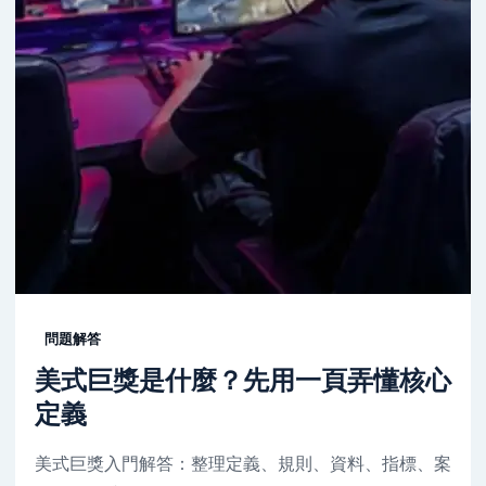
問題解答
美式巨獎是什麼？先用一頁弄懂核心
定義
美式巨獎入門解答：整理定義、規則、資料、指標、案