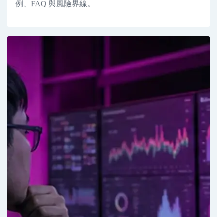
例、FAQ 與風險界線。