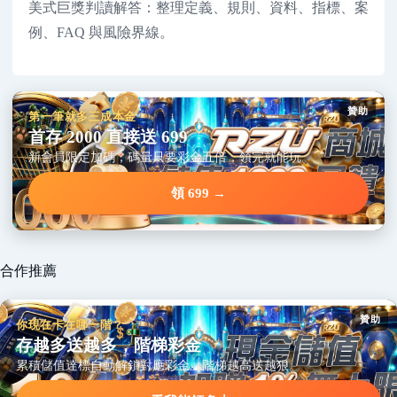
美式巨獎判讀解答：整理定義、規則、資料、指標、案
例、FAQ 與風險界線。
贊助
第一筆就多三成本金
首存 2000 直接送 699
新會員限定加碼，碼量只要彩金五倍，領完就能玩。
領 699 →
合作推薦
贊助
你現在卡在哪一階？
存越多送越多，階梯彩金
累積儲值達標自動解鎖對應彩金，階梯越高送越狠。