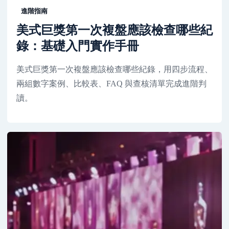
進階指南
美式巨獎第一次複盤應該檢查哪些紀
錄：基礎入門實作手冊
美式巨獎第一次複盤應該檢查哪些紀錄，用四步流程、
兩組數字案例、比較表、FAQ 與查核清單完成進階判
讀。