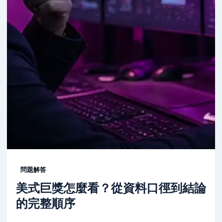
問題解答
美式巨獎怎麼看？從資料口徑到結論
的完整順序