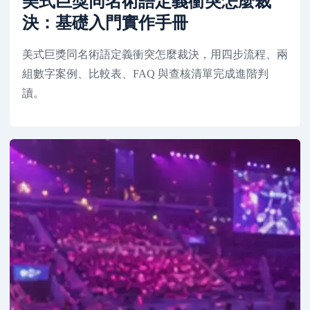
美式巨獎同名術語定義衝突怎麼裁
決：基礎入門實作手冊
美式巨獎同名術語定義衝突怎麼裁決，用四步流程、兩
組數字案例、比較表、FAQ 與查核清單完成進階判
讀。