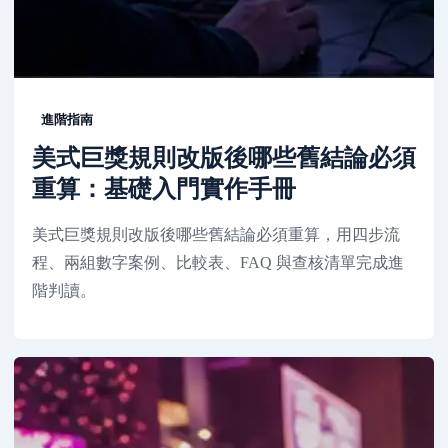
進階指南
美式巨獎規則改版後哪些舊結論必須
重算：基礎入門實作手冊
美式巨獎規則改版後哪些舊結論必須重算，用四步流
程、兩組數字案例、比較表、FAQ 與查核清單完成進
階判讀。