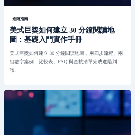
進階指南
美式巨獎如何建立 30 分鐘閱讀地
圖：基礎入門實作手冊
美式巨獎如何建立 30 分鐘閱讀地圖，用四步流程、兩
組數字案例、比較表、FAQ 與查核清單完成進階判
讀。