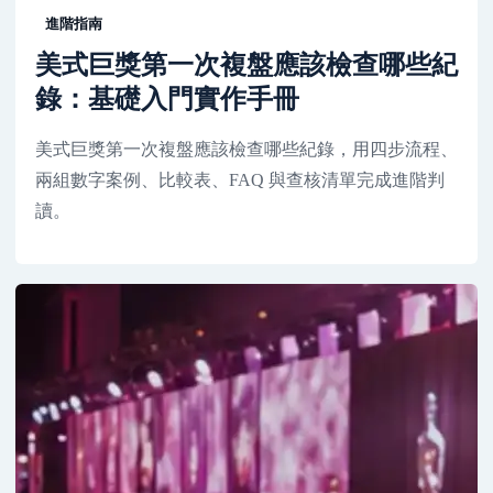
進階指南
美式巨獎第一次複盤應該檢查哪些紀
錄：基礎入門實作手冊
美式巨獎第一次複盤應該檢查哪些紀錄，用四步流程、
兩組數字案例、比較表、FAQ 與查核清單完成進階判
讀。