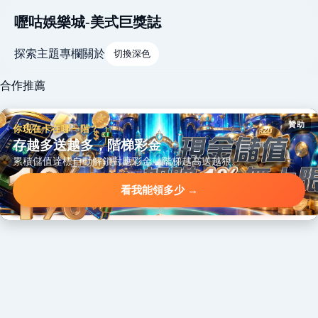
嚦咕娛樂城-美式巨獎誌
探索
主題
專欄
關於
切換深色
合作推薦
贊助
你現在卡在哪一階？
存越多送越多，階梯彩金
累積儲值達標自動解鎖對應彩金，階梯越高送越狠。
看我能領多少 →