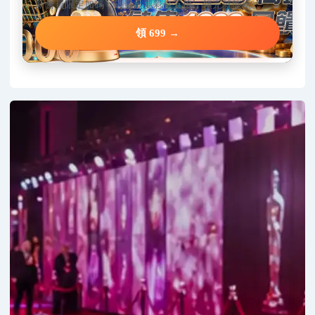
新會員限定加碼，碼量只要彩金五倍，領完就能玩。
領 699 →