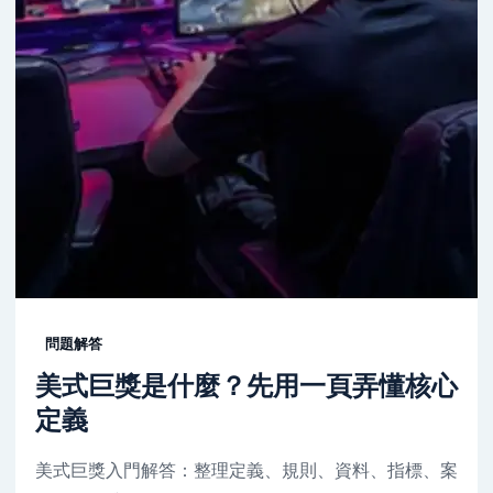
問題解答
美式巨獎是什麼？先用一頁弄懂核心
定義
美式巨獎入門解答：整理定義、規則、資料、指標、案