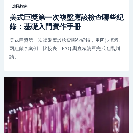
進階指南
美式巨獎第一次複盤應該檢查哪些紀
錄：基礎入門實作手冊
美式巨獎第一次複盤應該檢查哪些紀錄，用四步流程、
兩組數字案例、比較表、FAQ 與查核清單完成進階判
讀。