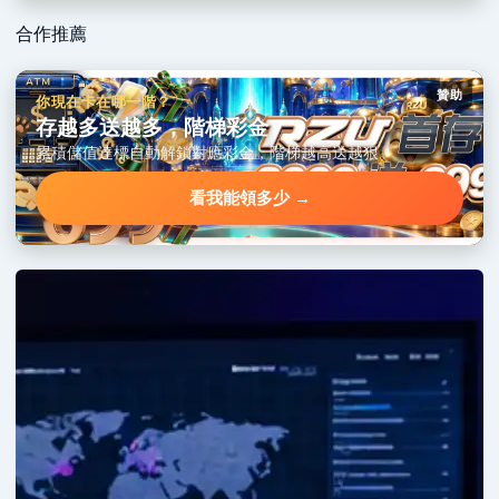
合作推薦
贊助
你現在卡在哪一階？
存越多送越多，階梯彩金
累積儲值達標自動解鎖對應彩金，階梯越高送越狠。
看我能領多少 →