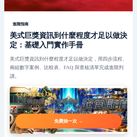
進階指南
美式巨獎資訊到什麼程度才足以做決
定：基礎入門實作手冊
美式巨獎資訊到什麼程度才足以做決定，用四步流程、
兩組數字案例、比較表、FAQ 與查核清單完成進階判
讀。
贊助
今天的轉盤還沒人轉走
天天轉好運，轉盤等你抽
單筆存款 3000 就送轉盤機會，最高 2888 每天都能中。
免費抽一次 →