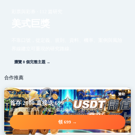
彩票與彩券 · 112 篇研究
美式巨獎
不靠口號，從定義、規則、資料、機率、案例與風險
界線建立可重現的研究路線。
瀏覽 8 個完整主題 →
合作推薦
贊助
第一筆就多三成本金
首存 2000 直接送 699
新會員限定加碼，碼量只要彩金五倍，領完就能玩。
領 699 →