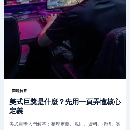
問題解答
美式巨獎是什麼？先用一頁弄懂核心
定義
美式巨獎入門解答：整理定義、規則、資料、指標、案