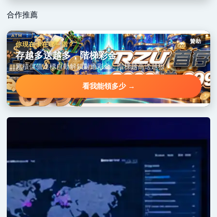
合作推薦
贊助
你現在卡在哪一階？
存越多送越多，階梯彩金
累積儲值達標自動解鎖對應彩金，階梯越高送越狠。
看我能領多少 →