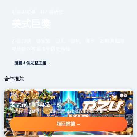
彩票與彩券 · 112 篇研究
美式巨獎
不靠口號，從定義、規則、資料、機率、案例與風險
界線建立可重現的研究路線。
瀏覽 8 個完整主題 →
合作推薦
贊助
很久沒回來？這包是你的
老玩家回歸再送一次
回鍋會員專屬彩金，優惠頁面一鍵領取不用問客服。
領回歸禮 →