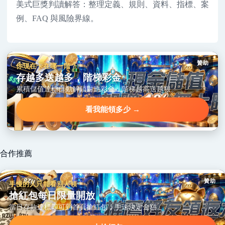
美式巨獎判讀解答：整理定義、規則、資料、指標、案
例、FAQ 與風險界線。
贊助
你現在卡在哪一階？
存越多送越多，階梯彩金
累積儲值達標自動解鎖對應彩金，階梯越高送越狠。
看我能領多少 →
合作推薦
贊助
手慢的人只能看別人領
搶紅包每日限量開放
當日存款達標即可到首頁搶紅包，手速決定金額。