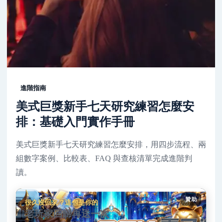
進階指南
美式巨獎新手七天研究練習怎麼安
排：基礎入門實作手冊
美式巨獎新手七天研究練習怎麼安排，用四步流程、兩
組數字案例、比較表、FAQ 與查核清單完成進階判
讀。
贊助
很久沒回來？這包是你的
老玩家回歸再送一次