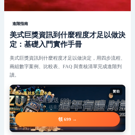
進階指南
美式巨獎資訊到什麼程度才足以做決
定：基礎入門實作手冊
美式巨獎資訊到什麼程度才足以做決定，用四步流程、
兩組數字案例、比較表、FAQ 與查核清單完成進階判
讀。
贊助
第一筆就多三成本金
首存 2000 直接送 699
新會員限定加碼，碼量只要彩金五倍，領完就能玩。
領 699 →