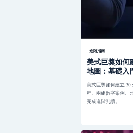
進階指南
美式巨獎如何建
地圖：基礎入
美式巨獎如何建立 3
程、兩組數字案例、比
完成進階判讀。