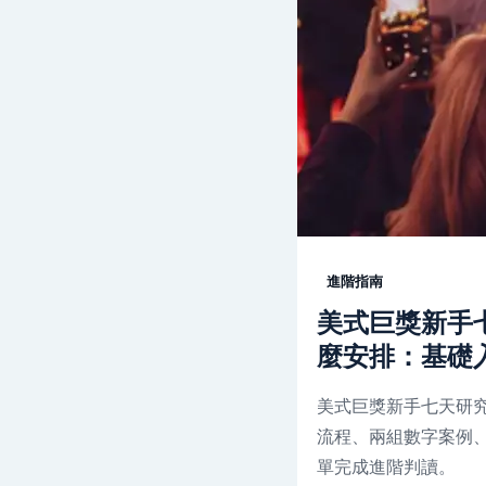
進階指南
美式巨獎新手
麼安排：基礎
美式巨獎新手七天研
流程、兩組數字案例、
單完成進階判讀。