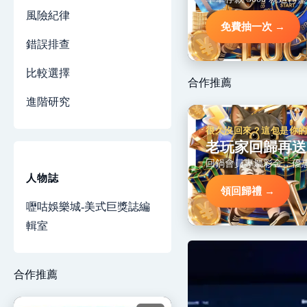
風險紀律
免費抽一次 →
錯誤排查
比較選擇
合作推薦
進階研究
很久沒回來？這包是你
老玩家回歸再送
回鍋會員專屬彩金，優
人物誌
領回歸禮 →
嚦咕娛樂城-美式巨獎誌編
輯室
合作推薦