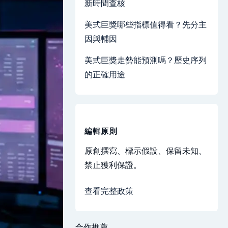
新時間查核
美式巨獎哪些指標值得看？先分主
因與輔因
美式巨獎走勢能預測嗎？歷史序列
的正確用途
編輯原則
原創撰寫、標示假設、保留未知、
禁止獲利保證。
查看完整政策
合作推薦