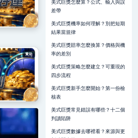
美式巨獎怎麼算？公式、輸入與誤
差帶
美式巨獎機率如何理解？別把短期
結果當規律
美式巨獎賠率怎麼換算？價格與機
率的差別
贊助
美式巨獎策略怎麼建立？可重現的
四步流程
美式巨獎新手怎麼開始？第一份檢
核表
美式巨獎常見錯誤有哪些？十二個
判讀陷阱
美式巨獎數據去哪裡看？來源與更