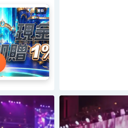
贊助
，
鎖
送