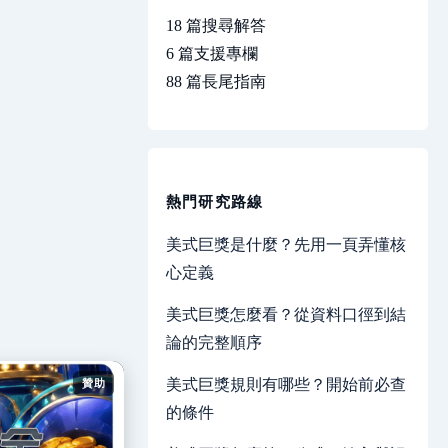
18 篇搜尋解答
6 篇支援專欄
88 篇長尾指南
熱門研究路線
美式巨獎是什麼？先用一頁弄懂核
心定義
美式巨獎怎麼看？從資料口徑到結
論的完整順序
美式巨獎規則有哪些？開始前必查
贊助
的條件