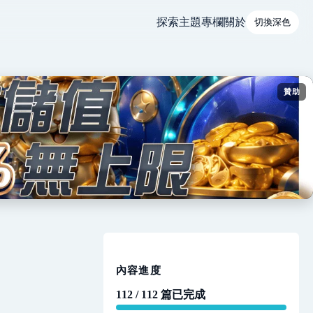
探索
主題
專欄
關於
切換深色
贊助
內容進度
112 / 112 篇已完成