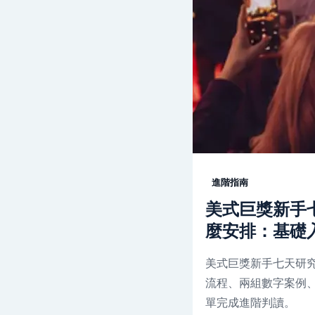
進階指南
美式巨獎新手
麼安排：基礎
美式巨獎新手七天研
流程、兩組數字案例、
單完成進階判讀。