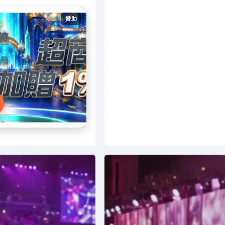
贊助
走
轉
轉盤
天都