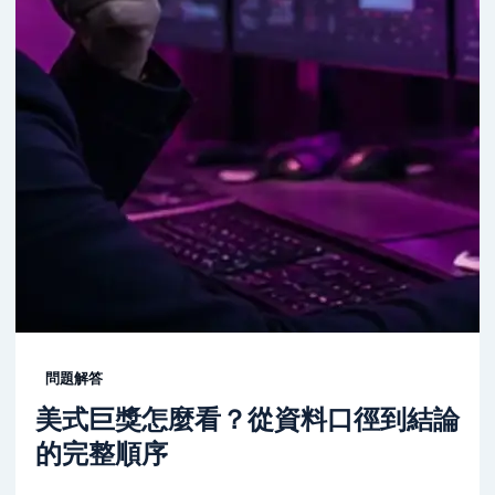
問題解答
美式巨獎怎麼看？從資料口徑到結論
的完整順序