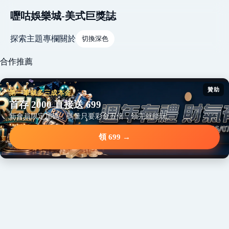
嚦咕娛樂城-美式巨獎誌
探索
主題
專欄
關於
切換深色
合作推薦
贊助
第一筆就多三成本金
首存 2000 直接送 699
新會員限定加碼，碼量只要彩金五倍，領完就能玩。
領 699 →