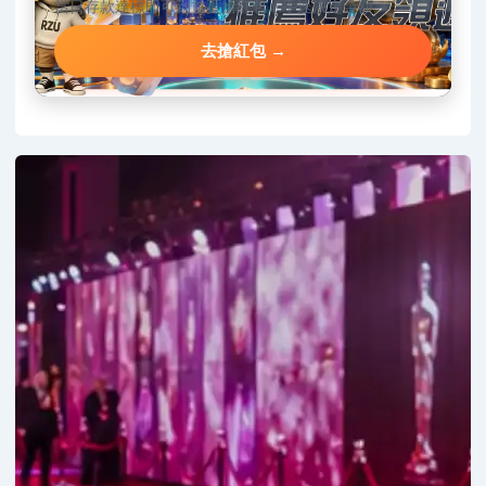
當日存款達標即可到首頁搶紅包，手速決定金額。
去搶紅包 →