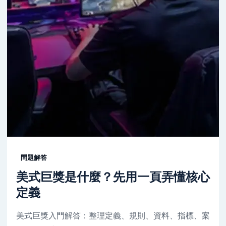
問題解答
美式巨獎是什麼？先用一頁弄懂核心
定義
美式巨獎入門解答：整理定義、規則、資料、指標、案