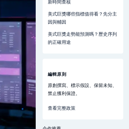
新時間查核
美式巨獎哪些指標值得看？先分主
因與輔因
美式巨獎走勢能預測嗎？歷史序列
的正確用途
編輯原則
原創撰寫、標示假設、保留未知、
禁止獲利保證。
查看完整政策
合作推薦