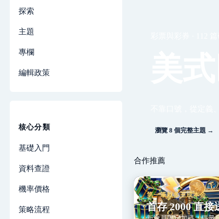
探索
主題
彩票與彩券 · 112 
專欄
美式
編輯政策
不靠口號，從定義
核心分類
瀏覽 8 個完整主題 →
基礎入門
合作推薦
資料查證
機率價格
第一筆就多三成本金
首存 2000 直接送
策略流程
新會員限定加碼，碼量