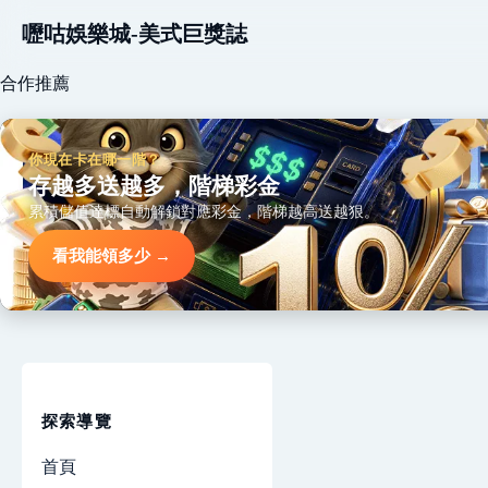
嚦咕娛樂城-美式巨獎誌
合作推薦
你現在卡在哪一階？
存越多送越多，階梯彩金
累積儲值達標自動解鎖對應彩金，階梯越高送越狠。
看我能領多少 →
探索導覽
首頁