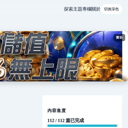
探索
主題
專欄
關於
切換深色
贊助
內容進度
112 / 112 篇已完成