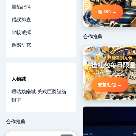
風險紀律
領 699 →
錯誤排查
比較選擇
合作推薦
進階研究
手慢的人只能看別人領
搶紅包每日限量
當日存款達標即可到首
人物誌
去搶紅包 →
嚦咕娛樂城-美式巨獎誌編
輯室
合作推薦