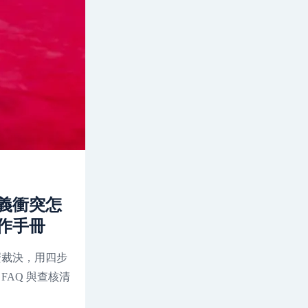
義衝突怎
作手冊
麼裁決，用四步
AQ 與查核清