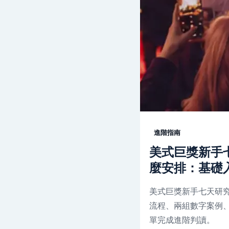
進階指南
美式巨獎新手
麼安排：基礎
美式巨獎新手七天研
流程、兩組數字案例、
單完成進階判讀。