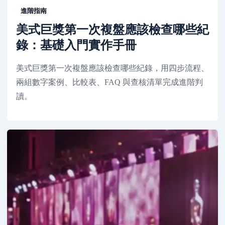
進階指南
美式巨獎第一次複盤應該檢查哪些紀
錄：基礎入門實作手冊
美式巨獎第一次複盤應該檢查哪些紀錄，用四步流程、
兩組數字案例、比較表、FAQ 與查核清單完成進階判
讀。