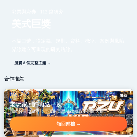
彩票與彩券 · 112 篇研究
美式巨獎
不靠口號，從定義、規則、資料、機率、案例與風險
界線建立可重現的研究路線。
瀏覽 8 個完整主題 →
合作推薦
贊助
很久沒回來？這包是你的
老玩家回歸再送一次
回鍋會員專屬彩金，優惠頁面一鍵領取不用問客服。
領回歸禮 →