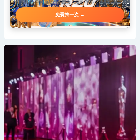
單筆存款 3000 就送轉盤機會，最高 2888 每天都能中。
免費抽一次 →