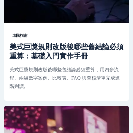
進階指南
美式巨獎規則改版後哪些舊結論必須
重算：基礎入門實作手冊
美式巨獎規則改版後哪些舊結論必須重算，用四步流
程、兩組數字案例、比較表、FAQ 與查核清單完成進
階判讀。