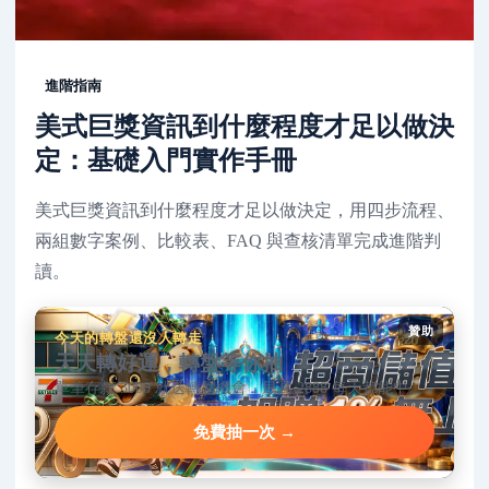
進階指南
美式巨獎資訊到什麼程度才足以做決
定：基礎入門實作手冊
美式巨獎資訊到什麼程度才足以做決定，用四步流程、
兩組數字案例、比較表、FAQ 與查核清單完成進階判
讀。
贊助
今天的轉盤還沒人轉走
天天轉好運，轉盤等你抽
單筆存款 3000 就送轉盤機會，最高 2888 每天都能中。
免費抽一次 →