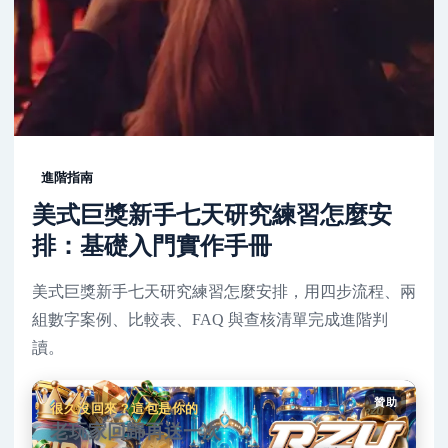
進階指南
美式巨獎新手七天研究練習怎麼安
排：基礎入門實作手冊
美式巨獎新手七天研究練習怎麼安排，用四步流程、兩
組數字案例、比較表、FAQ 與查核清單完成進階判
讀。
贊助
很久沒回來？這包是你的
老玩家回歸再送一次