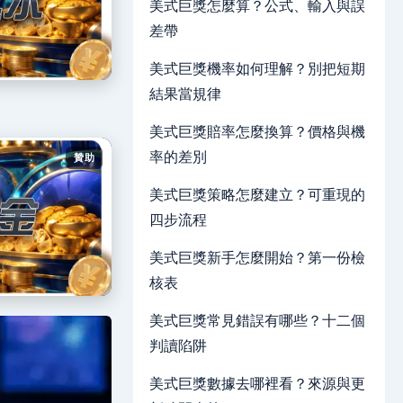
美式巨獎怎麼算？公式、輸入與誤
差帶
美式巨獎機率如何理解？別把短期
結果當規律
美式巨獎賠率怎麼換算？價格與機
率的差別
贊助
美式巨獎策略怎麼建立？可重現的
四步流程
美式巨獎新手怎麼開始？第一份檢
核表
美式巨獎常見錯誤有哪些？十二個
判讀陷阱
美式巨獎數據去哪裡看？來源與更