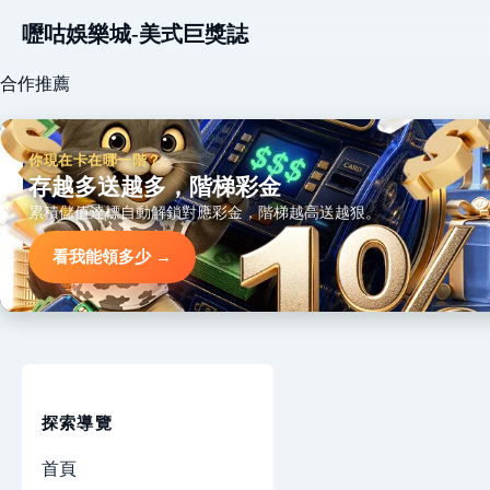
嚦咕娛樂城-美式巨獎誌
合作推薦
你現在卡在哪一階？
存越多送越多，階梯彩金
累積儲值達標自動解鎖對應彩金，階梯越高送越狠。
看我能領多少 →
探索導覽
首頁