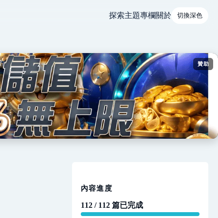
探索
主題
專欄
關於
切換深色
贊助
內容進度
112 / 112 篇已完成