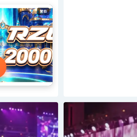
贊助
，
鎖
送