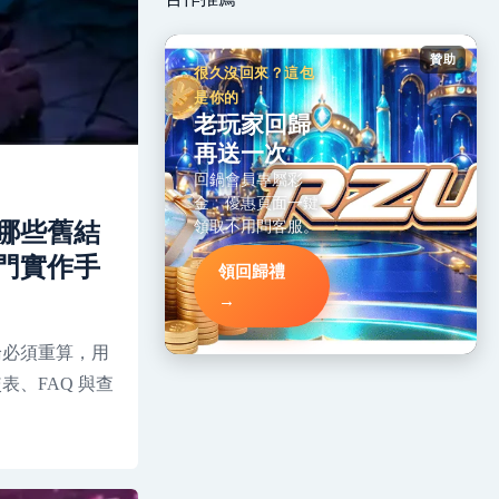
贊助
很久沒回來？這包
是你的
老玩家回歸
再送一次
回鍋會員專屬彩
金，優惠頁面一鍵
領取不用問客服。
哪些舊結
門實作手
領回歸禮
→
論必須重算，用
、FAQ 與查