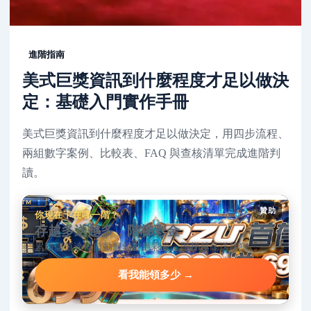
進階指南
美式巨獎資訊到什麼程度才足以做決
定：基礎入門實作手冊
美式巨獎資訊到什麼程度才足以做決定，用四步流程、
兩組數字案例、比較表、FAQ 與查核清單完成進階判
讀。
贊助
你現在卡在哪一階？
存越多送越多，階梯彩金
累積儲值達標自動解鎖對應彩金，階梯越高送越狠。
看我能領多少 →