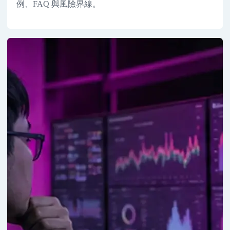
例、FAQ 與風險界線。