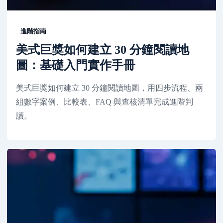
進階指南
美式巨獎如何建立 30 分鐘閱讀地
圖：基礎入門實作手冊
美式巨獎如何建立 30 分鐘閱讀地圖，用四步流程、兩
組數字案例、比較表、FAQ 與查核清單完成進階判
讀。