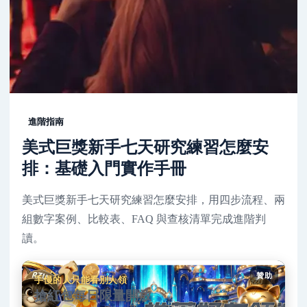
進階指南
美式巨獎新手七天研究練習怎麼安
排：基礎入門實作手冊
美式巨獎新手七天研究練習怎麼安排，用四步流程、兩
組數字案例、比較表、FAQ 與查核清單完成進階判
讀。
贊助
手慢的人只能看別人領
搶紅包每日限量開放