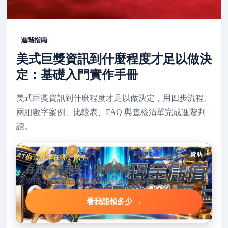
進階指南
美式巨獎資訊到什麼程度才足以做決
定：基礎入門實作手冊
美式巨獎資訊到什麼程度才足以做決定，用四步流程、
兩組數字案例、比較表、FAQ 與查核清單完成進階判
讀。
贊助
你現在卡在哪一階？
存越多送越多，階梯彩金
累積儲值達標自動解鎖對應彩金，階梯越高送越狠。
看我能領多少 →