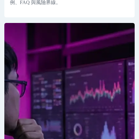
例、FAQ 與風險界線。