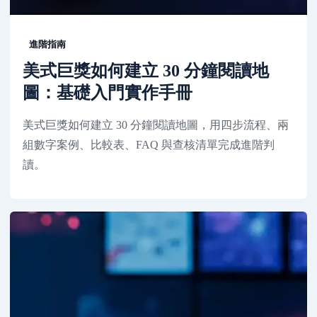
進階指南
美式巨獎如何建立 30 分鐘閱讀地
圖：基礎入門實作手冊
美式巨獎如何建立 30 分鐘閱讀地圖，用四步流程、兩
組數字案例、比較表、FAQ 與查核清單完成進階判
讀。