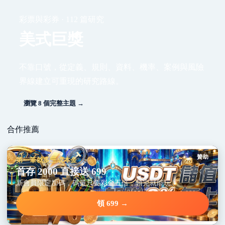
彩票與彩券 · 112 篇研究
美式巨獎
不靠口號，從定義、規則、資料、機率、案例與風險
界線建立可重現的研究路線。
瀏覽 8 個完整主題 →
合作推薦
贊助
第一筆就多三成本金
首存 2000 直接送 699
新會員限定加碼，碼量只要彩金五倍，領完就能玩。
領 699 →