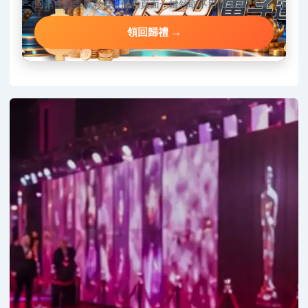
回鍋會員專屬彩金，優惠頁面一鍵領取不用問客服。
領回歸禮 →