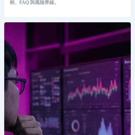
例、FAQ 與風險界線。