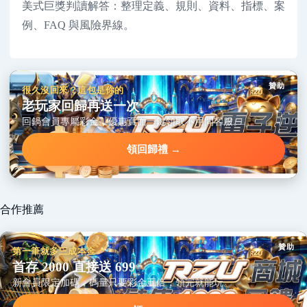
美式巨獎判讀解答：整理定義、規則、資料、指標、案
例、FAQ 與風險界線。
贊助
很久沒回來？這包是你的
老玩家回歸再送一次
回鍋會員專屬彩金，優惠頁面一鍵領取不用問客服。
領回歸禮 →
合作推薦
贊助
第一筆就多三成本金
首存 2000 直接送 699
新會員限定加碼，碼量只要彩金五倍，領完就能玩。