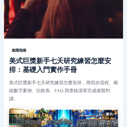
進階指南
美式巨獎新手七天研究練習怎麼安
排：基礎入門實作手冊
美式巨獎新手七天研究練習怎麼安排，用四步流程、兩
組數字案例、比較表、FAQ 與查核清單完成進階判
讀。
贊助
今天的轉盤還沒人轉走
天天轉好運，轉盤等你抽