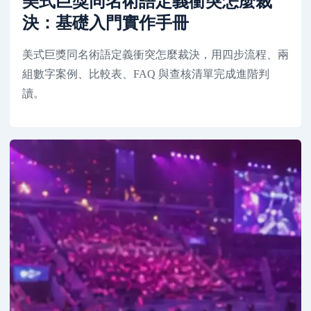
美式巨獎同名術語定義衝突怎麼裁
決：基礎入門實作手冊
美式巨獎同名術語定義衝突怎麼裁決，用四步流程、兩
組數字案例、比較表、FAQ 與查核清單完成進階判
讀。