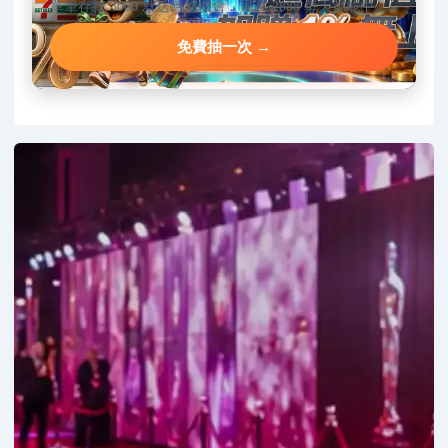
單筆存款 3000 就送轉盤機會，最高 2888 每天都能中。
免費抽一次 →