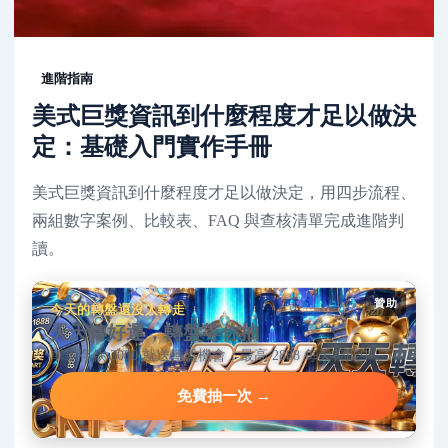
進階指南
美式巨獎資訊到什麼程度才足以做決
定：基礎入門實作手冊
美式巨獎資訊到什麼程度才足以做決定，用四步流程、
兩組數字案例、比較表、FAQ 與查核清單完成進階判
讀。
贊助
今天的轉盤還沒人轉走
天天轉好運，轉盤等你抽
單筆存款 3000 就送轉盤機會，最高 2888 每天都能中。
免費抽一次 →