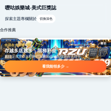
嚦咕娛樂城-美式巨獎誌
探索
主題
專欄
關於
切換深色
合作推薦
贊助
你現在卡在哪一階？
存越多送越多，階梯彩金
累積儲值達標自動解鎖對應彩金，階梯越高送越狠。
看我能領多少 →