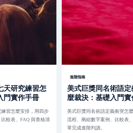
進階指南
七天研究練習怎
美式巨獎同名術語定
入門實作手冊
麼裁決：基礎入門實
究練習怎麼安排，用四步
美式巨獎同名術語定義衝突怎
比較表、FAQ 與查核清
流程、兩組數字案例、比較表、F
單完成進階判讀。