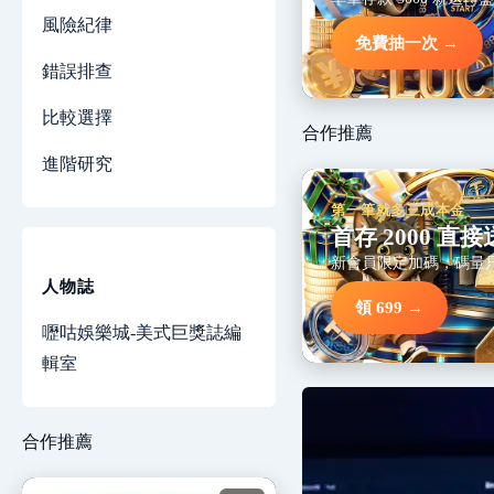
風險紀律
免費抽一次 →
錯誤排查
比較選擇
合作推薦
進階研究
第一筆就多三成本金
首存 2000 直接送
新會員限定加碼，碼量
人物誌
領 699 →
嚦咕娛樂城-美式巨獎誌編
輯室
合作推薦