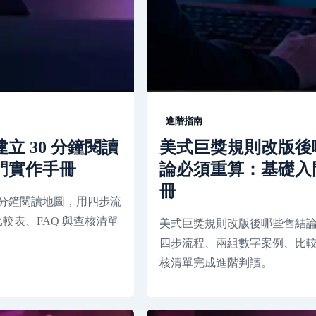
進階指南
立 30 分鐘閱讀
美式巨獎規則改版後
門實作手冊
論必須重算：基礎入
冊
0 分鐘閱讀地圖，用四步流
較表、FAQ 與查核清單
美式巨獎規則改版後哪些舊結
四步流程、兩組數字案例、比較表
核清單完成進階判讀。