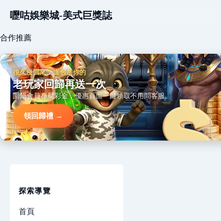
嚦咕娛樂城-美式巨獎誌
合作推薦
很久沒回來？這包是你的
老玩家回歸再送一次
回鍋會員專屬彩金，優惠頁面一鍵領取不用問客服。
領回歸禮 →
探索導覽
首頁