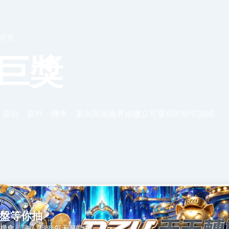
篇研究
巨獎
、規則、資料、機率、案例與風險界線建立可重現的研究路線。
盤等你抽
盤機會，最高 2888 每天都能中。