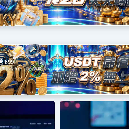
 699
只要彩金五倍，領完就能玩。