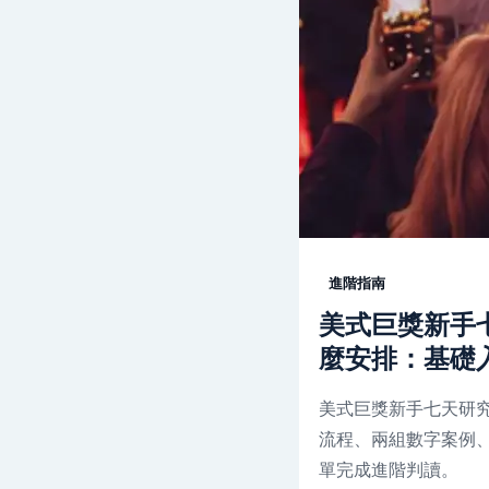
進階指南
美式巨獎新手
麼安排：基礎
美式巨獎新手七天研
流程、兩組數字案例、
單完成進階判讀。