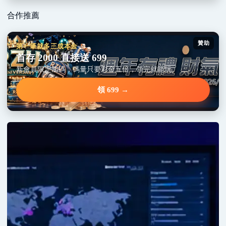
合作推薦
贊助
第一筆就多三成本金
首存 2000 直接送 699
新會員限定加碼，碼量只要彩金五倍，領完就能玩。
領 699 →