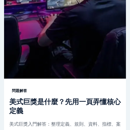
問題解答
美式巨獎是什麼？先用一頁弄懂核心
定義
美式巨獎入門解答：整理定義、規則、資料、指標、案