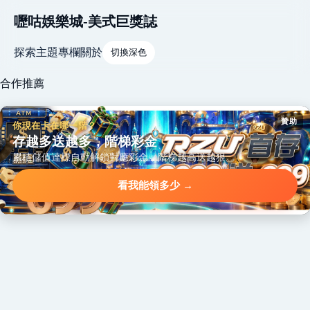
嚦咕娛樂城-美式巨獎誌
探索
主題
專欄
關於
切換深色
合作推薦
贊助
你現在卡在哪一階？
存越多送越多，階梯彩金
累積儲值達標自動解鎖對應彩金，階梯越高送越狠。
看我能領多少 →