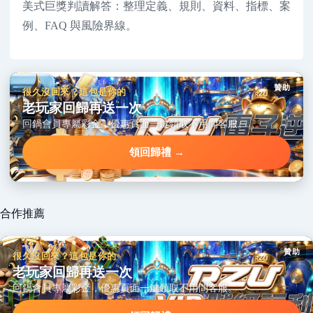
美式巨獎判讀解答：整理定義、規則、資料、指標、案
例、FAQ 與風險界線。
贊助
很久沒回來？這包是你的
老玩家回歸再送一次
回鍋會員專屬彩金，優惠頁面一鍵領取不用問客服。
領回歸禮 →
合作推薦
贊助
很久沒回來？這包是你的
老玩家回歸再送一次
回鍋會員專屬彩金，優惠頁面一鍵領取不用問客服。