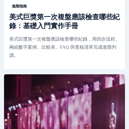
進階指南
美式巨獎第一次複盤應該檢查哪些紀
錄：基礎入門實作手冊
美式巨獎第一次複盤應該檢查哪些紀錄，用四步流程、
兩組數字案例、比較表、FAQ 與查核清單完成進階判
讀。