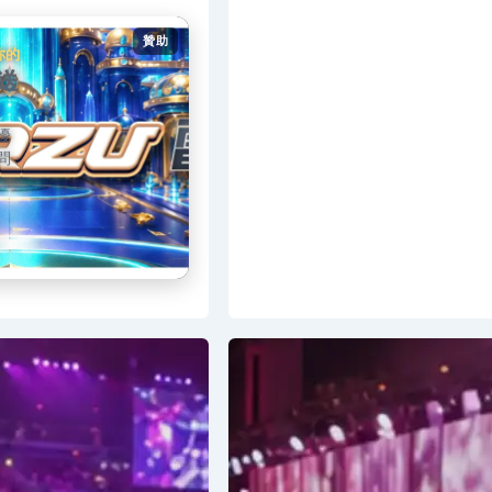
贊助
你的
送
優
問