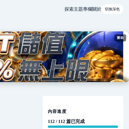
探索
主題
專欄
關於
切換深色
贊助
內容進度
112 / 112 篇已完成