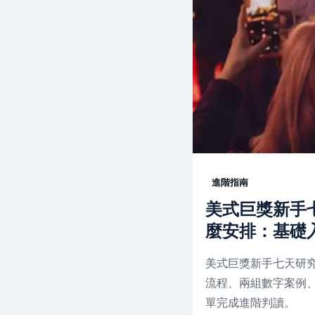
進階指南
美式巨獎新手
麼安排：基礎
美式巨獎新手七天研
流程、兩組數字案例、
單完成進階判讀。