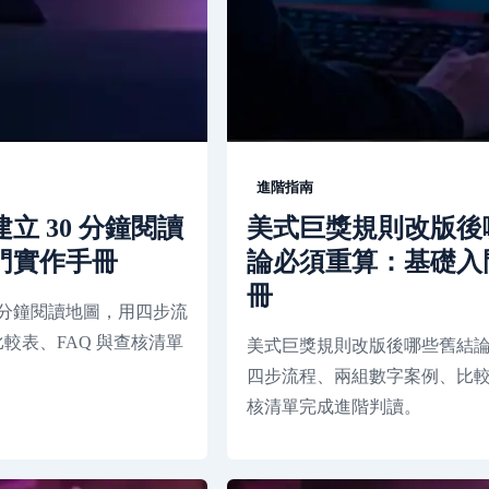
進階指南
立 30 分鐘閱讀
美式巨獎規則改版後
門實作手冊
論必須重算：基礎入
冊
0 分鐘閱讀地圖，用四步流
較表、FAQ 與查核清單
美式巨獎規則改版後哪些舊結
四步流程、兩組數字案例、比較表
核清單完成進階判讀。