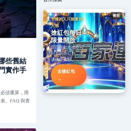
贊助
手慢的人只能看別
人領
搶紅包每日
限量開放
當日存款達標即可
到首頁搶紅包，手
速決定金額。
哪些舊結
門實作手
去搶紅包
→
論必須重算，用
、FAQ 與查