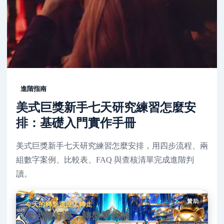
進階指南
美式巨獎新手七天研究練習怎麼安
排：基礎入門實作手冊
美式巨獎新手七天研究練習怎麼安排，用四步流程、兩
組數字案例、比較表、FAQ 與查核清單完成進階判
讀。
贊助
今天的轉盤還沒人轉走
天天轉好運，轉盤等你抽