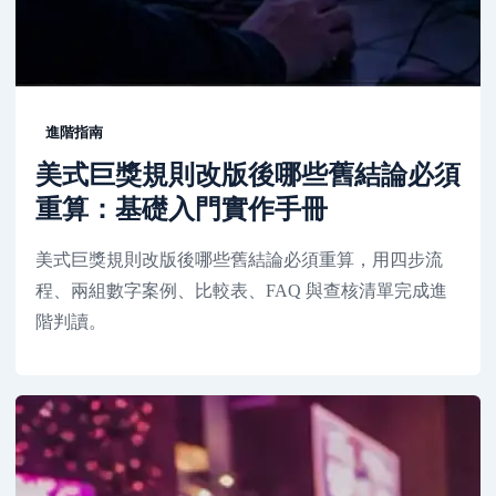
進階指南
美式巨獎規則改版後哪些舊結論必須
重算：基礎入門實作手冊
美式巨獎規則改版後哪些舊結論必須重算，用四步流
程、兩組數字案例、比較表、FAQ 與查核清單完成進
階判讀。