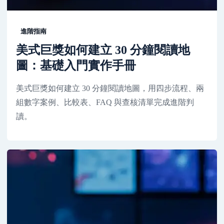
進階指南
美式巨獎如何建立 30 分鐘閱讀地
圖：基礎入門實作手冊
美式巨獎如何建立 30 分鐘閱讀地圖，用四步流程、兩
組數字案例、比較表、FAQ 與查核清單完成進階判
讀。