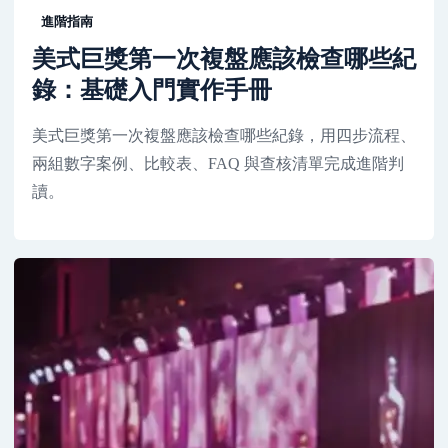
進階指南
美式巨獎第一次複盤應該檢查哪些紀
錄：基礎入門實作手冊
美式巨獎第一次複盤應該檢查哪些紀錄，用四步流程、
兩組數字案例、比較表、FAQ 與查核清單完成進階判
讀。