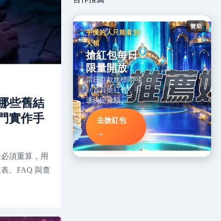
贊助
手慢的人只能看別
人領
搶紅包每日
限量開放
當日存款達標即可
到首頁搶紅包，手
速決定金額。
哪些舊結
門實作手
去搶紅包
→
論必須重算，用
、FAQ 與查