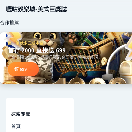
嚦咕娛樂城-美式巨獎誌
合作推薦
第一筆就多三成本金
首存 2000 直接送 699
新會員限定加碼，碼量只要彩金五倍，領完就能玩。
領 699 →
探索導覽
首頁