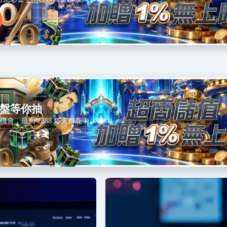
盤等你抽
盤機會，最高 2888 每天都能中。