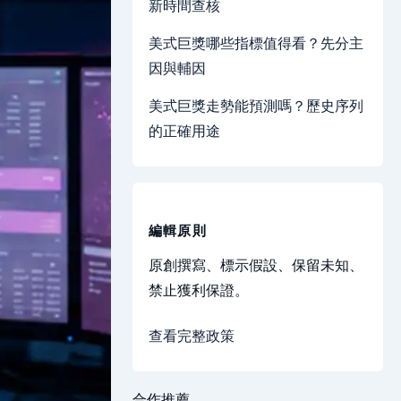
新時間查核
美式巨獎哪些指標值得看？先分主
因與輔因
美式巨獎走勢能預測嗎？歷史序列
的正確用途
編輯原則
原創撰寫、標示假設、保留未知、
禁止獲利保證。
查看完整政策
合作推薦