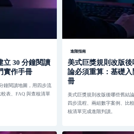
進階指南
立 30 分鐘閱讀
美式巨獎規則改版後
門實作手冊
論必須重算：基礎入
冊
0 分鐘閱讀地圖，用四步流
較表、FAQ 與查核清單
美式巨獎規則改版後哪些舊結
四步流程、兩組數字案例、比較表
核清單完成進階判讀。