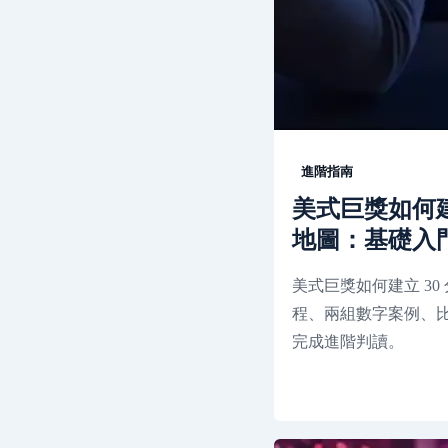
進階指南
美式巨獎如何建
地圖：基礎入
美式巨獎如何建立 3
程、兩組數字案例、比
完成進階判讀。