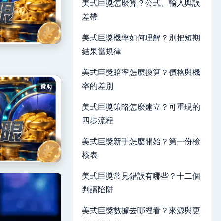
美式巨獎怎麼算？公式、輸入與誤
差帶
美式巨獎機率如何理解？別把短期
結果當規律
美式巨獎賠率怎麼換算？價格與機
率的差別
贊助
美式巨獎策略怎麼建立？可重現的
四步流程
美式巨獎新手怎麼開始？第一份檢
核表
美式巨獎常見錯誤有哪些？十二個
判讀陷阱
美式巨獎數據去哪裡看？來源與更