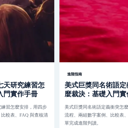
進階指南
七天研究練習怎
美式巨獎同名術語定
入門實作手冊
麼裁決：基礎入門實
究練習怎麼安排，用四步
美式巨獎同名術語定義衝突怎
比較表、FAQ 與查核清
流程、兩組數字案例、比較表、F
單完成進階判讀。