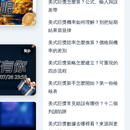
美式巨獎怎麼算？公式、輸入與誤
差帶
美式巨獎機率如何理解？別把短期
結果當規律
美式巨獎賠率怎麼換算？價格與機
率的差別
贊助
美式巨獎策略怎麼建立？可重現的
四步流程
美式巨獎新手怎麼開始？第一份檢
核表
美式巨獎常見錯誤有哪些？十二個
判讀陷阱
美式巨獎數據去哪裡看？來源與更