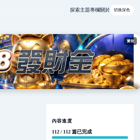
探索
主題
專欄
關於
切換深色
贊助
內容進度
112 / 112 篇已完成