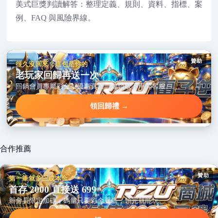
美式巨獎判讀解答：整理定義、規則、資料、指標、案
例、FAQ 與風險界線。
贊助
很久沒回來？這包是你的
老玩家回歸再送一次
回鍋會員專屬彩金，優惠頁面一鍵領取不用問客服。
領回歸禮 →
合作推薦
贊助
第一筆就多三成本金
首存 2000 直接送 699
新會員限定加碼，碼量只要彩金五倍，領完就能玩。