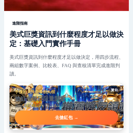
進階指南
美式巨獎資訊到什麼程度才足以做決
定：基礎入門實作手冊
美式巨獎資訊到什麼程度才足以做決定，用四步流程、
兩組數字案例、比較表、FAQ 與查核清單完成進階判
讀。
贊助
手慢的人只能看別人領
搶紅包每日限量開放
當日存款達標即可到首頁搶紅包，手速決定金額。
去搶紅包 →