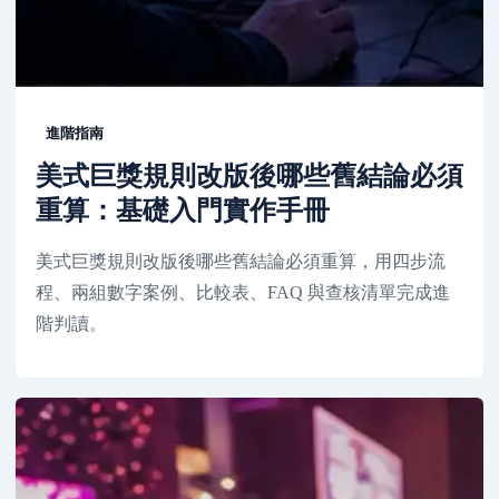
進階指南
美式巨獎規則改版後哪些舊結論必須
重算：基礎入門實作手冊
美式巨獎規則改版後哪些舊結論必須重算，用四步流
程、兩組數字案例、比較表、FAQ 與查核清單完成進
階判讀。