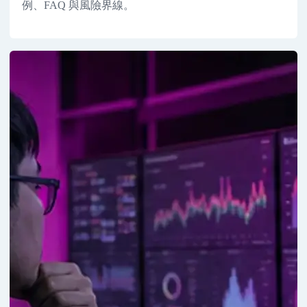
例、FAQ 與風險界線。