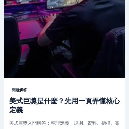
問題解答
美式巨獎是什麼？先用一頁弄懂核心
定義
美式巨獎入門解答：整理定義、規則、資料、指標、案