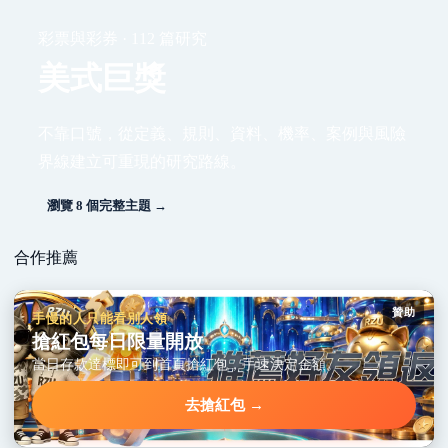
彩票與彩券 · 112 篇研究
美式巨獎
不靠口號，從定義、規則、資料、機率、案例與風險
界線建立可重現的研究路線。
瀏覽 8 個完整主題 →
合作推薦
贊助
手慢的人只能看別人領
搶紅包每日限量開放
當日存款達標即可到首頁搶紅包，手速決定金額。
去搶紅包 →