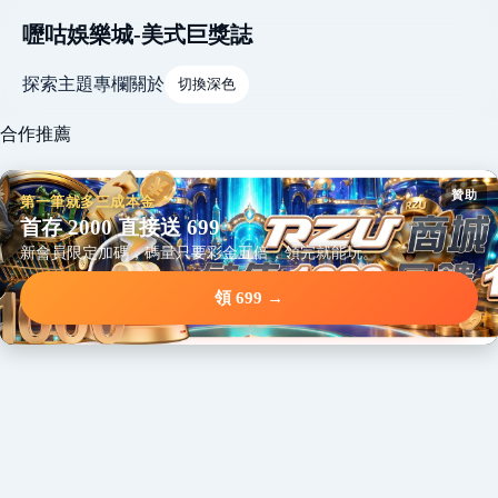
嚦咕娛樂城-美式巨獎誌
探索
主題
專欄
關於
切換深色
合作推薦
贊助
第一筆就多三成本金
首存 2000 直接送 699
新會員限定加碼，碼量只要彩金五倍，領完就能玩。
領 699 →