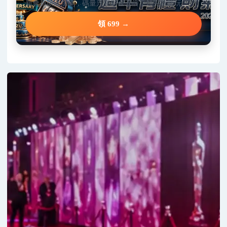
新會員限定加碼，碼量只要彩金五倍，領完就能玩。
領 699 →