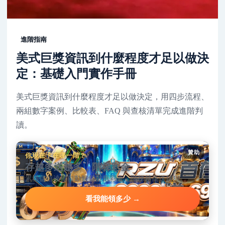
進階指南
美式巨獎資訊到什麼程度才足以做決
定：基礎入門實作手冊
美式巨獎資訊到什麼程度才足以做決定，用四步流程、
兩組數字案例、比較表、FAQ 與查核清單完成進階判
讀。
贊助
你現在卡在哪一階？
存越多送越多，階梯彩金
累積儲值達標自動解鎖對應彩金，階梯越高送越狠。
看我能領多少 →