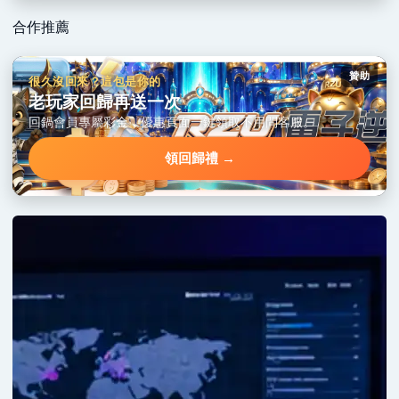
合作推薦
贊助
很久沒回來？這包是你的
老玩家回歸再送一次
回鍋會員專屬彩金，優惠頁面一鍵領取不用問客服。
領回歸禮 →