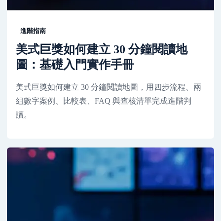
進階指南
美式巨獎如何建立 30 分鐘閱讀地
圖：基礎入門實作手冊
美式巨獎如何建立 30 分鐘閱讀地圖，用四步流程、兩
組數字案例、比較表、FAQ 與查核清單完成進階判
讀。