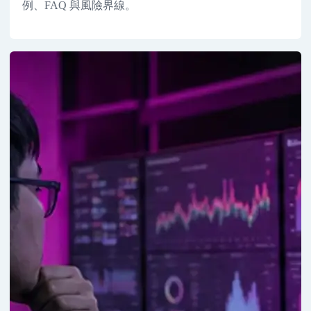
例、FAQ 與風險界線。