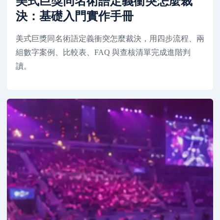
美式巨獎同名術語定義衝突怎麼裁
決：基礎入門實作手冊
美式巨獎同名術語定義衝突怎麼裁決，用四步流程、兩
組數字案例、比較表、FAQ 與查核清單完成進階判
讀。