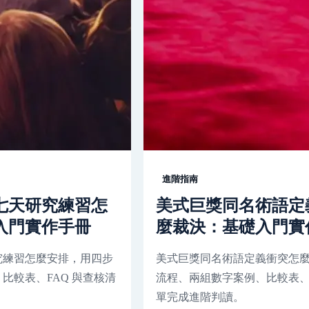
進階指南
七天研究練習怎
美式巨獎同名術語定
入門實作手冊
麼裁決：基礎入門實
究練習怎麼安排，用四步
美式巨獎同名術語定義衝突怎
比較表、FAQ 與查核清
流程、兩組數字案例、比較表、F
單完成進階判讀。