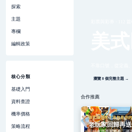
探索
主題
彩票與彩券 · 112 
專欄
美式
編輯政策
不靠口號，從定義
核心分類
瀏覽 8 個完整主題 →
基礎入門
合作推薦
資料查證
機率價格
很久沒回來？這包是你
老玩家回歸再送
策略流程
回鍋會員專屬彩金，優