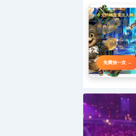
今天的轉盤還沒人轉
天天轉好運，
盤等你抽
單筆存款 3000 就送
機會，最高 2888 每
能中。
免費抽一次 →